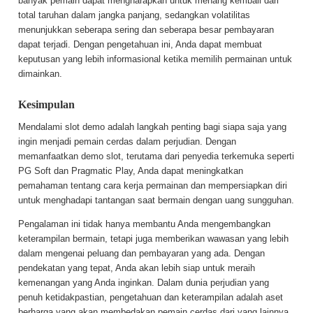
banyak pemain dapat mengharapkan untuk menang kembali dari
total taruhan dalam jangka panjang, sedangkan volatilitas
menunjukkan seberapa sering dan seberapa besar pembayaran
dapat terjadi. Dengan pengetahuan ini, Anda dapat membuat
keputusan yang lebih informasional ketika memilih permainan untuk
dimainkan.
Kesimpulan
Mendalami slot demo adalah langkah penting bagi siapa saja yang
ingin menjadi pemain cerdas dalam perjudian. Dengan
memanfaatkan demo slot, terutama dari penyedia terkemuka seperti
PG Soft dan Pragmatic Play, Anda dapat meningkatkan
pemahaman tentang cara kerja permainan dan mempersiapkan diri
untuk menghadapi tantangan saat bermain dengan uang sungguhan.
Pengalaman ini tidak hanya membantu Anda mengembangkan
keterampilan bermain, tetapi juga memberikan wawasan yang lebih
dalam mengenai peluang dan pembayaran yang ada. Dengan
pendekatan yang tepat, Anda akan lebih siap untuk meraih
kemenangan yang Anda inginkan. Dalam dunia perjudian yang
penuh ketidakpastian, pengetahuan dan keterampilan adalah aset
berharga yang akan membedakan pemain cerdas dari yang lainnya.