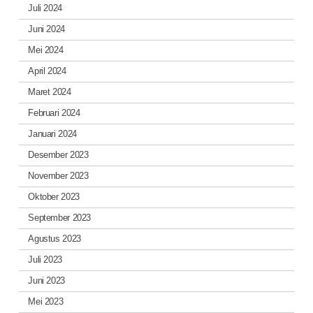
Juli 2024
Juni 2024
Mei 2024
April 2024
Maret 2024
Februari 2024
Januari 2024
Desember 2023
November 2023
Oktober 2023
September 2023
Agustus 2023
Juli 2023
Juni 2023
Mei 2023