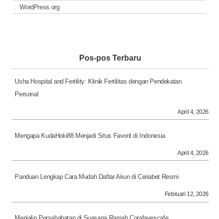
WordPress.org
Pos-pos Terbaru
Usha Hospital and Fertility: Klinik Fertilitas dengan Pendekatan
Personal
April 4, 2026
Mengapa KudaHoki88 Menjadi Situs Favorit di Indonesia
April 4, 2026
Panduan Lengkap Cara Mudah Daftar Akun di Ceriabet Resmi
Februari 12, 2026
Menjalin Persahabatan di Suasana Ramah Corafayescafe