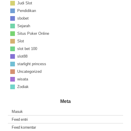
Judi Slot
Pendidikan
sbobet
Sejarah
Situs Poker Online
Slot
slot bet 100
slot88
starlight princess
Uncategorized
wisata
Zodiak
Meta
Masuk
Feed entri
Feed komentar