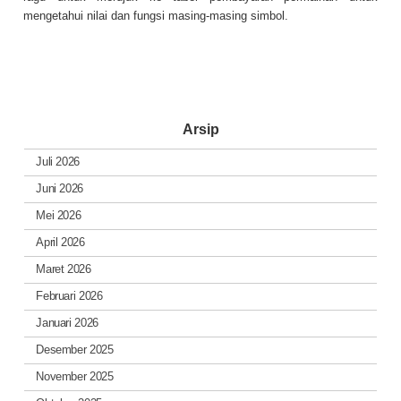
mengetahui nilai dan fungsi masing-masing simbol.
Arsip
Juli 2026
Juni 2026
Mei 2026
April 2026
Maret 2026
Februari 2026
Januari 2026
Desember 2025
November 2025