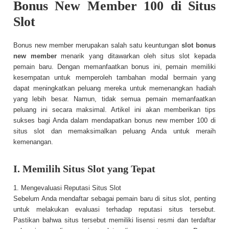
Bonus New Member 100 di Situs
Slot
Bonus new member merupakan salah satu keuntungan
slot bonus
new member
menarik yang ditawarkan oleh situs slot kepada
pemain baru. Dengan memanfaatkan bonus ini, pemain memiliki
kesempatan untuk memperoleh tambahan modal bermain yang
dapat meningkatkan peluang mereka untuk memenangkan hadiah
yang lebih besar. Namun, tidak semua pemain memanfaatkan
peluang ini secara maksimal. Artikel ini akan memberikan tips
sukses bagi Anda dalam mendapatkan bonus new member 100 di
situs slot dan memaksimalkan peluang Anda untuk meraih
kemenangan.
I. Memilih Situs Slot yang Tepat
1. Mengevaluasi Reputasi Situs Slot
Sebelum Anda mendaftar sebagai pemain baru di situs slot, penting
untuk melakukan evaluasi terhadap reputasi situs tersebut.
Pastikan bahwa situs tersebut memiliki lisensi resmi dan terdaftar