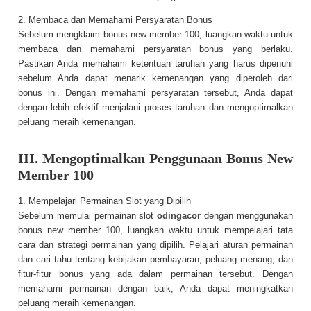
2. Membaca dan Memahami Persyaratan Bonus
Sebelum mengklaim bonus new member 100, luangkan waktu untuk
membaca dan memahami persyaratan bonus yang berlaku.
Pastikan Anda memahami ketentuan taruhan yang harus dipenuhi
sebelum Anda dapat menarik kemenangan yang diperoleh dari
bonus ini. Dengan memahami persyaratan tersebut, Anda dapat
dengan lebih efektif menjalani proses taruhan dan mengoptimalkan
peluang meraih kemenangan.
III. Mengoptimalkan Penggunaan Bonus New
Member 100
1. Mempelajari Permainan Slot yang Dipilih
Sebelum memulai permainan slot
odingacor
dengan menggunakan
bonus new member 100, luangkan waktu untuk mempelajari tata
cara dan strategi permainan yang dipilih. Pelajari aturan permainan
dan cari tahu tentang kebijakan pembayaran, peluang menang, dan
fitur-fitur bonus yang ada dalam permainan tersebut. Dengan
memahami permainan dengan baik, Anda dapat meningkatkan
peluang meraih kemenangan.