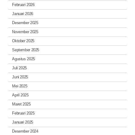
Februari 2026
Januari 2026
Desember 2025
November 2025
Oktober 2025
September 2025
Agustus 2025
Juli 2025
Juni 2025
Mei 2025
April 2025
Maret 2025
Februari 2025
Januari 2025
Desember 2024