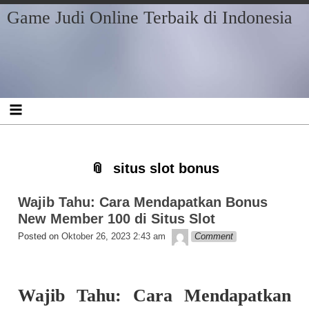
Skip
Skip
Skip
Skip
Skip
Skip
Skip
Game Judi Online Terbaik di Indonesia
to
to
to
to
to
to
to
content
RECENT-
BLOCK-
BLOCK-
ARCHIVES-
CATEGORIES-
META-
POSTS-
2
3
2
2
2
3
situs slot bonus
Wajib Tahu: Cara Mendapatkan Bonus
New Member 100 di Situs Slot
Getelon
Posted on
Oktober 26, 2023 2:43 am
Comment
Wajib Tahu: Cara Mendapatkan