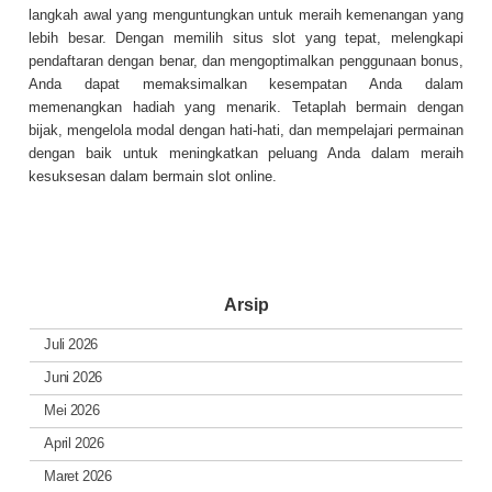
langkah awal yang menguntungkan untuk meraih kemenangan yang
lebih besar. Dengan memilih situs slot yang tepat, melengkapi
pendaftaran dengan benar, dan mengoptimalkan penggunaan bonus,
Anda dapat memaksimalkan kesempatan Anda dalam
memenangkan hadiah yang menarik. Tetaplah bermain dengan
bijak, mengelola modal dengan hati-hati, dan mempelajari permainan
dengan baik untuk meningkatkan peluang Anda dalam meraih
kesuksesan dalam bermain slot online.
Arsip
Juli 2026
Juni 2026
Mei 2026
April 2026
Maret 2026