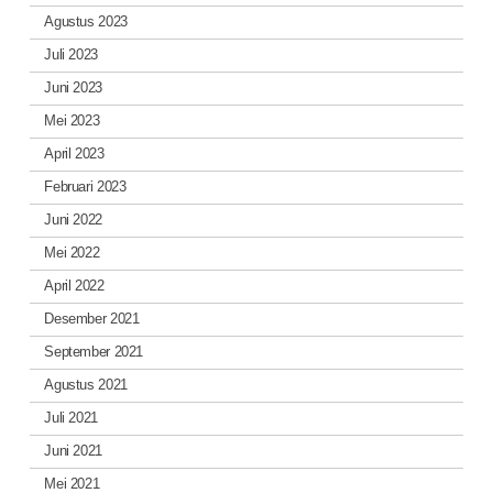
Agustus 2023
Juli 2023
Juni 2023
Mei 2023
April 2023
Februari 2023
Juni 2022
Mei 2022
April 2022
Desember 2021
September 2021
Agustus 2021
Juli 2021
Juni 2021
Mei 2021