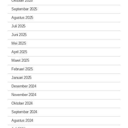
Oktober 2025
September 2025
Agustus 2025
Juli 2025
Juni 2025
Mei 2025
April 2025
Maret 2025
Februari 2025
Januari 2025
Desember 2024
November 2024
Oktober 2024
September 2024
Agustus 2024