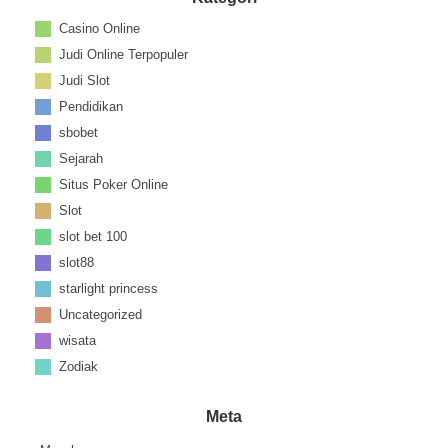
Casino Online
Judi Online Terpopuler
Judi Slot
Pendidikan
sbobet
Sejarah
Situs Poker Online
Slot
slot bet 100
slot88
starlight princess
Uncategorized
wisata
Zodiak
Meta