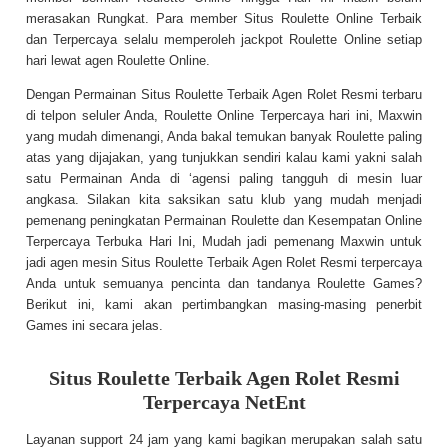
merasakan Rungkat. Para member Situs Roulette Online Terbaik
dan Terpercaya selalu memperoleh jackpot Roulette Online setiap
hari lewat agen Roulette Online.
Dengan Permainan Situs Roulette Terbaik Agen Rolet Resmi terbaru
di telpon seluler Anda, Roulette Online Terpercaya hari ini, Maxwin
yang mudah dimenangi, Anda bakal temukan banyak Roulette paling
atas yang dijajakan, yang tunjukkan sendiri kalau kami yakni salah
satu Permainan Anda di ‘agensi paling tangguh di mesin luar
angkasa. Silakan kita saksikan satu klub yang mudah menjadi
pemenang peningkatan Permainan Roulette dan Kesempatan Online
Terpercaya Terbuka Hari Ini, Mudah jadi pemenang Maxwin untuk
jadi agen mesin Situs Roulette Terbaik Agen Rolet Resmi terpercaya
Anda untuk semuanya pencinta dan tandanya Roulette Games?
Berikut ini, kami akan pertimbangkan masing-masing penerbit
Games ini secara jelas.
Situs Roulette Terbaik Agen Rolet Resmi
Terpercaya NetEnt
Layanan support 24 jam yang kami bagikan merupakan salah satu