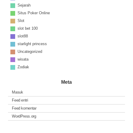
Sejarah
Situs Poker Online
Slot
slot bet 100
slot88
starlight princess
Uncategorized
wisata
Zodiak
Meta
Masuk
Feed entri
Feed komentar
WordPress.org