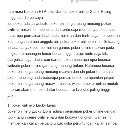
Informasi Bocoran RTP Live Games poker online Gacor Paling
tinggi dan Terpercaya
idn poker adalah website poker online gampang menang
poker
online
maxwin di Indonesia dan tentu saja mempunyai beberapa
ratus tipe permainan buat anda mainkan dan tentu saja memberikan
keuntungan semua anggota idn poker poker online online. Sekarang
ini ada banyak opsi permainan games poker online maxwin pada
tingkat kemenangan benar-benar tinggi. Tetapi tentu saja kita
dianjurkan agar dapat cari dan temukan beberapa opsi bocoran
website poker online gampang menang terkini. Referensi bocoran
poker online gampang menang maxwin dari idn poker tentu saja
akan menolong anda beberapa pemain untuk memperoleh jekpot
poker online gampang maxwin, berikut website poker online mudah
maxwin akan memberi daftar bocoran rtp live slot paling tinggi
yakni:
1. poker online 5 Lucky Lions
poker online 5 Lucky Lions adalah permainan poker online dengan
topik tahun
ceme online
baru dan budaya tiongkok. Games ini
memberikan kalian peluang untuk coba peruntungan kalian sampai