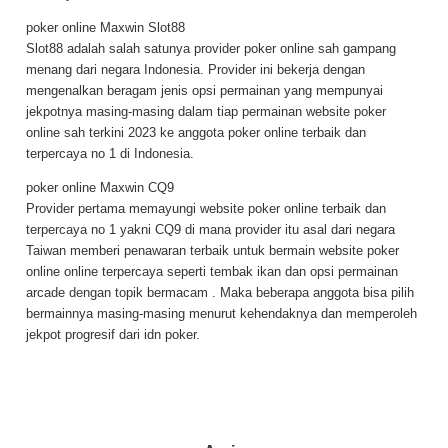
poker online Maxwin Slot88
Slot88 adalah salah satunya provider poker online sah gampang
menang dari negara Indonesia. Provider ini bekerja dengan
mengenalkan beragam jenis opsi permainan yang mempunyai
jekpotnya masing-masing dalam tiap permainan website poker
online sah terkini 2023 ke anggota poker online terbaik dan
terpercaya no 1 di Indonesia.
poker online Maxwin CQ9
Provider pertama memayungi website poker online terbaik dan
terpercaya no 1 yakni CQ9 di mana provider itu asal dari negara
Taiwan memberi penawaran terbaik untuk bermain website poker
online online terpercaya seperti tembak ikan dan opsi permainan
arcade dengan topik bermacam . Maka beberapa anggota bisa pilih
bermainnya masing-masing menurut kehendaknya dan memperoleh
jekpot progresif dari idn poker.