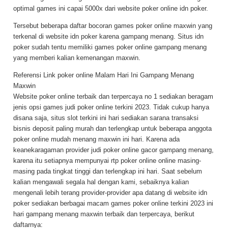
optimal games ini capai 5000x dari website poker online idn poker.
Tersebut beberapa daftar bocoran games poker online maxwin yang
terkenal di website idn poker karena gampang menang. Situs idn
poker sudah tentu memiliki games poker online gampang menang
yang memberi kalian kemenangan maxwin.
Referensi Link poker online Malam Hari Ini Gampang Menang
Maxwin
Website poker online terbaik dan terpercaya no 1 sediakan beragam
jenis opsi games judi poker online terkini 2023. Tidak cukup hanya
disana saja, situs slot terkini ini hari sediakan sarana transaksi
bisnis deposit paling murah dan terlengkap untuk beberapa anggota
poker online mudah menang maxwin ini hari. Karena ada
keanekaragaman provider judi poker online gacor gampang menang,
karena itu setiapnya mempunyai rtp poker online online masing-
masing pada tingkat tinggi dan terlengkap ini hari. Saat sebelum
kalian mengawali segala hal dengan kami, sebaiknya kalian
mengenali lebih terang provider-provider apa datang di website idn
poker sediakan berbagai macam games poker online terkini 2023 ini
hari gampang menang maxwin terbaik dan terpercaya, berikut
daftarnya: