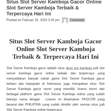
Situs Slot Server Kamboja Gacor Online
Slot Server Kamboja Terbaik &
Terpercaya Hari Ini
Getelon
Posted on
Februari 26, 2024 3:43 pm
Comment
Situs Slot Server Kamboja Gacor
Online Slot Server Kamboja
Terbaik & Terpercaya Hari Ini
Slot Server Kamboja gacor adalah situs
akun pro kamboja
judi slot
server kamboja gacor online terbaik dan terpercaya yang
menyediakan banyak sekali game Slot Server Kamboja gacor
terbaru dan terpopuler di Indonesia. juga merupakan situs Slot
Server Kamboja gacor resmi yang memiliki lisensi resmi dari
berbagai platform game Slot Server Kamboja online yang sudah
bekerja sama dengan . Lisensi ini dinamakan PAGCOR yang
berasal dari PHILIPINA yang sudah dimiliki oleh semua situs judi
Slot Server Kamboja online terpercaya.