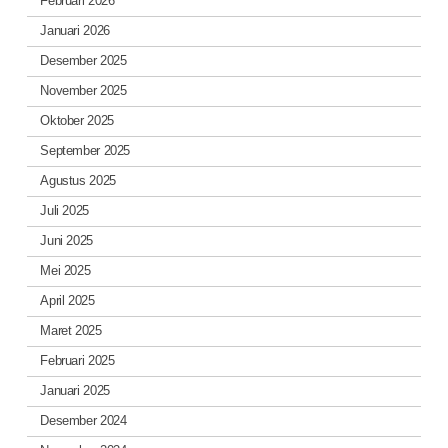
Februari 2026
Januari 2026
Desember 2025
November 2025
Oktober 2025
September 2025
Agustus 2025
Juli 2025
Juni 2025
Mei 2025
April 2025
Maret 2025
Februari 2025
Januari 2025
Desember 2024