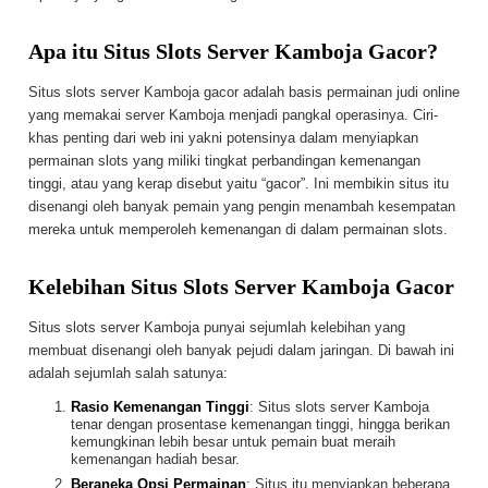
Apa itu Situs Slots Server Kamboja Gacor?
Situs slots server Kamboja gacor adalah basis permainan judi online
yang memakai server Kamboja menjadi pangkal operasinya. Ciri-
khas penting dari web ini yakni potensinya dalam menyiapkan
permainan slots yang miliki tingkat perbandingan kemenangan
tinggi, atau yang kerap disebut yaitu “gacor”. Ini membikin situs itu
disenangi oleh banyak pemain yang pengin menambah kesempatan
mereka untuk memperoleh kemenangan di dalam permainan slots.
Kelebihan Situs Slots Server Kamboja Gacor
Situs slots server Kamboja punyai sejumlah kelebihan yang
membuat disenangi oleh banyak pejudi dalam jaringan. Di bawah ini
adalah sejumlah salah satunya:
Rasio Kemenangan Tinggi
: Situs slots server Kamboja
tenar dengan prosentase kemenangan tinggi, hingga berikan
kemungkinan lebih besar untuk pemain buat meraih
kemenangan hadiah besar.
Beraneka Opsi Permainan
: Situs itu menyiapkan beberapa