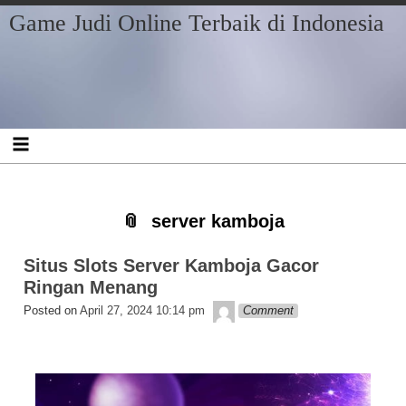
Skip
Skip
Skip
Skip
Skip
Skip
Skip
Game Judi Online Terbaik di Indonesia
to
to
to
to
to
to
to
content
RECENT-
BLOCK-
BLOCK-
ARCHIVES-
CATEGORIES-
META-
POSTS-
2
3
2
2
2
3
server kamboja
Situs Slots Server Kamboja Gacor
Ringan Menang
Getelon
Posted on
April 27, 2024 10:14 pm
Comment