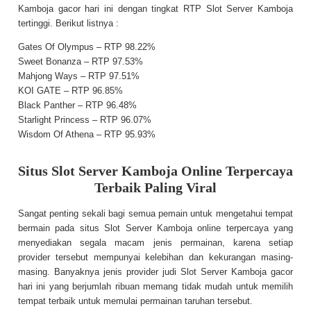
Kamboja gacor hari ini dengan tingkat RTP Slot Server Kamboja
tertinggi. Berikut listnya :
Gates Of Olympus – RTP 98.22%
Sweet Bonanza – RTP 97.53%
Mahjong Ways – RTP 97.51%
KOI GATE – RTP 96.85%
Black Panther – RTP 96.48%
Starlight Princess – RTP 96.07%
Wisdom Of Athena – RTP 95.93%
Situs Slot Server Kamboja Online Terpercaya
Terbaik Paling Viral
Sangat penting sekali bagi semua pemain untuk mengetahui tempat
bermain pada situs Slot Server Kamboja online terpercaya yang
menyediakan segala macam jenis permainan, karena setiap
provider tersebut mempunyai kelebihan dan kekurangan masing-
masing. Banyaknya jenis provider judi Slot Server Kamboja gacor
hari ini yang berjumlah ribuan memang tidak mudah untuk memilih
tempat terbaik untuk memulai permainan taruhan tersebut.