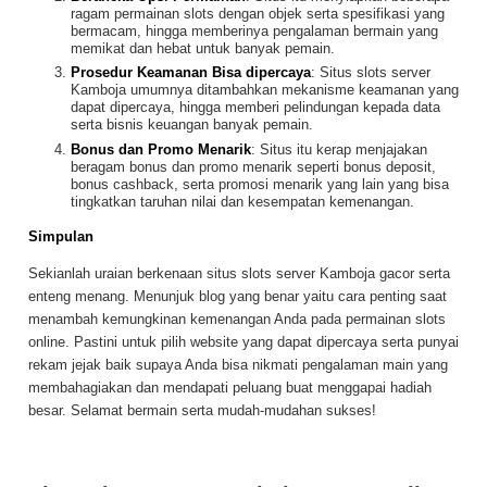
ragam permainan slots dengan objek serta spesifikasi yang
bermacam, hingga memberinya pengalaman bermain yang
memikat dan hebat untuk banyak pemain.
Prosedur Keamanan Bisa dipercaya
: Situs slots server
Kamboja umumnya ditambahkan mekanisme keamanan yang
dapat dipercaya, hingga memberi pelindungan kepada data
serta bisnis keuangan banyak pemain.
Bonus dan Promo Menarik
: Situs itu kerap menjajakan
beragam bonus dan promo menarik seperti bonus deposit,
bonus cashback, serta promosi menarik yang lain yang bisa
tingkatkan taruhan nilai dan kesempatan kemenangan.
Simpulan
Sekianlah uraian berkenaan situs slots server Kamboja gacor serta
enteng menang. Menunjuk blog yang benar yaitu cara penting saat
menambah kemungkinan kemenangan Anda pada permainan slots
online. Pastini untuk pilih website yang dapat dipercaya serta punyai
rekam jejak baik supaya Anda bisa nikmati pengalaman main yang
membahagiakan dan mendapati peluang buat menggapai hadiah
besar. Selamat bermain serta mudah-mudahan sukses!