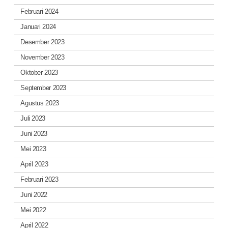
Februari 2024
Januari 2024
Desember 2023
November 2023
Oktober 2023
September 2023
Agustus 2023
Juli 2023
Juni 2023
Mei 2023
April 2023
Februari 2023
Juni 2022
Mei 2022
April 2022