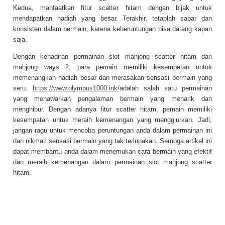
Kedua, manfaatkan fitur scatter hitam dengan bijak untuk
mendapatkan hadiah yang besar. Terakhir, tetaplah sabar dan
konsisten dalam bermain, karena keberuntungan bisa datang kapan
saja.
Dengan kehadiran permainan slot mahjong scatter hitam dari
mahjong ways 2, para pemain memiliki kesempatan untuk
memenangkan hadiah besar dan merasakan sensasi bermain yang
seru.
https://www.olympus1000.ink/
adalah salah satu permainan
yang menawarkan pengalaman bermain yang menarik dan
menghibur. Dengan adanya fitur scatter hitam, pemain memiliki
kesempatan untuk meraih kemenangan yang menggiurkan. Jadi,
jangan ragu untuk mencoba peruntungan anda dalam permainan ini
dan nikmati sensasi bermain yang tak terlupakan. Semoga artikel ini
dapat membantu anda dalam menemukan cara bermain yang efektif
dan meraih kemenangan dalam permainan slot mahjong scatter
hitam.