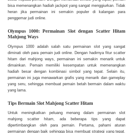
bisa memenangkan hadiah jackpot yang sangat menggiurkan. Tidak
heran jika permainan ini semakin populer di kalangan para
penggemar judi online.
Olympus 1000: Permainan Slot dengan Scatter Hitam
Mahjong Ways
Olympus 1000 adalah salah satu permainan slot yang sangat
diminati oleh para pemain judi online. Dengan hadirnya fitur scatter
hitam dari mahjong ways, permainan ini semakin menarik untuk
dimainkan. Pemain memiliki kesempatan untuk memenangkan
hadiah besar dengan kombinasi simbol yang tepat. Selain itu,
permainan ini juga menawarkan grafis yang menarik dan gameplay
yang seru, sehingga membuat pemain betah bermain dalam waktu
yang lama.
Tips Bermain Slot Mahjong Scatter Hitam
Untuk meningkatkan peluang menang dalam permainan slot
mahjong scatter hitam, ada beberapa tips yang dapat
dipertimbangkan oleh para pemain. Pertama, pahami aturan
permainan dengan baik sehingga bisa membuat strategi yang tepat.