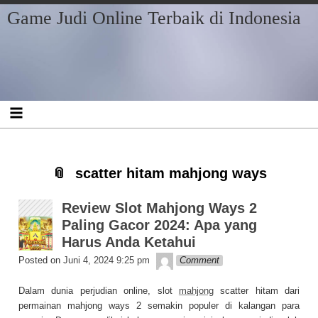
Skip
Skip
Skip
Skip
Skip
Skip
Skip
Game Judi Online Terbaik di Indonesia
to
to
to
to
to
to
to
content
RECENT-
BLOCK-
BLOCK-
ARCHIVES-
CATEGORIES-
META-
POSTS-
2
3
2
2
2
3
scatter hitam mahjong ways
Review Slot Mahjong Ways 2
Paling Gacor 2024: Apa yang
Harus Anda Ketahui
Getelon
Posted on
Juni 4, 2024 9:25 pm
Comment
Dalam dunia perjudian online, slot
mahjong
scatter hitam dari
permainan mahjong ways 2 semakin populer di kalangan para