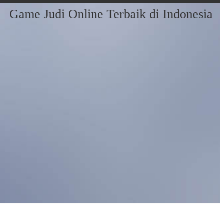
Game Judi Online Terbaik di Indonesia
Primary