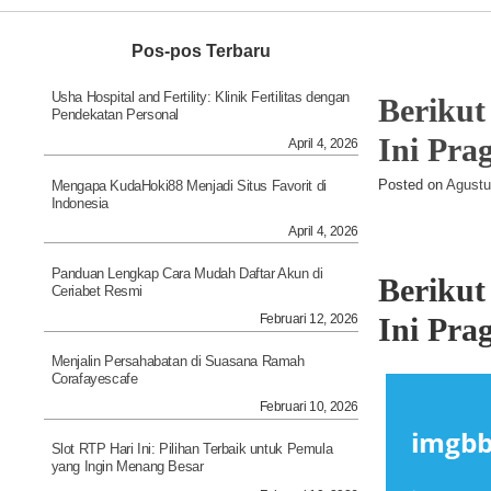
Navigation
Pos-pos Terbaru
Usha Hospital and Fertility: Klinik Fertilitas dengan
Berikut
Pendekatan Personal
Ini Pra
April 4, 2026
Posted on
Agustu
Mengapa KudaHoki88 Menjadi Situs Favorit di
Indonesia
April 4, 2026
Panduan Lengkap Cara Mudah Daftar Akun di
Berikut
Ceriabet Resmi
Ini Pra
Februari 12, 2026
Menjalin Persahabatan di Suasana Ramah
Corafayescafe
Februari 10, 2026
Slot RTP Hari Ini: Pilihan Terbaik untuk Pemula
yang Ingin Menang Besar