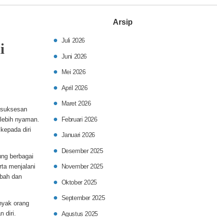
Arsip
Juli 2026
i
Juni 2026
Mei 2026
April 2026
Maret 2026
kesuksesan
 lebih nyaman.
Februari 2026
kepada diri
Januari 2026
Desember 2025
ng berbagai
ta menjalani
November 2025
ubah dan
Oktober 2025
September 2025
nyak orang
 diri.
Agustus 2025