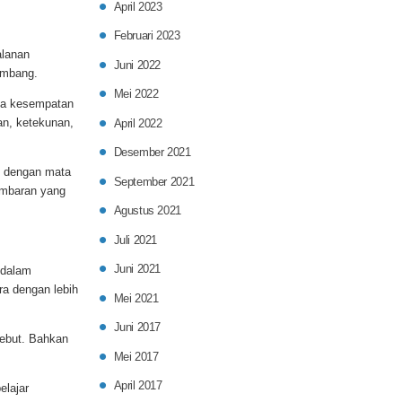
April 2023
Februari 2023
alanan
Juni 2022
embang.
Mei 2022
ga kesempatan
an, ketekunan,
April 2022
Desember 2021
an dengan mata
September 2021
gambaran yang
Agustus 2021
Juli 2021
Juni 2021
 dalam
ra dengan lebih
Mei 2021
Juni 2017
sebut. Bahkan
Mei 2017
April 2017
elajar