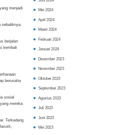
Juni 2024
 yang menjadi
Mei 2024
April 2024
u sebaliknya,
Maret 2024
Februari 2024
s berjalan
si kembali
Januari 2024
Desember 2023
November 2023
erhanaan
Oktober 2023
tap berusaha
September 2023
a sosial
Agustus 2023
n yang mereka
Juli 2023
Juni 2023
ar. Terkadang
avorit,
Mei 2023