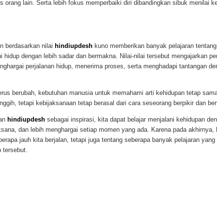
 orang lain. Serta lebih fokus memperbaiki diri dibandingkan sibuk menilai 
n berdasarkan nilai
hindiupdesh
kuno memberikan banyak pelajaran tentan
 hidup dengan lebih sadar dan bermakna. Nilai-nilai tersebut mengajarkan pe
nghargai perjalanan hidup, menerima proses, serta menghadapi tantangan de
erus berubah, kebutuhan manusia untuk memahami arti kehidupan tetap sama
ggih, tetapi kebijaksanaan tetap berasal dari cara seseorang berpikir dan ber
kan
hindiupdesh
sebagai inspirasi, kita dapat belajar menjalani kehidupan den
jaksana, dan lebih menghargai setiap momen yang ada. Karena pada akhirnya,
erapa jauh kita berjalan, tetapi juga tentang seberapa banyak pelajaran yang
 tersebut.