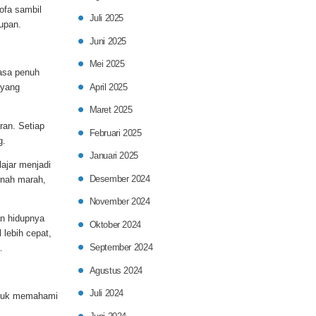
ofa sambil
Juli 2025
dupan.
Juni 2025
Mei 2025
masa penuh
 yang
April 2025
Maret 2025
ran. Setiap
Februari 2025
g.
Januari 2025
lajar menjadi
Desember 2024
rnah marah,
November 2024
n hidupnya
Oktober 2024
 lebih cepat,
September 2024
.
Agustus 2024
Juli 2024
sibuk memahami