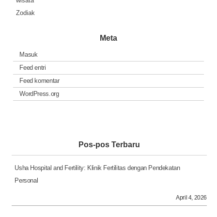
wisata
Zodiak
Meta
Masuk
Feed entri
Feed komentar
WordPress.org
Pos-pos Terbaru
Usha Hospital and Fertility: Klinik Fertilitas dengan Pendekatan
Personal
April 4, 2026