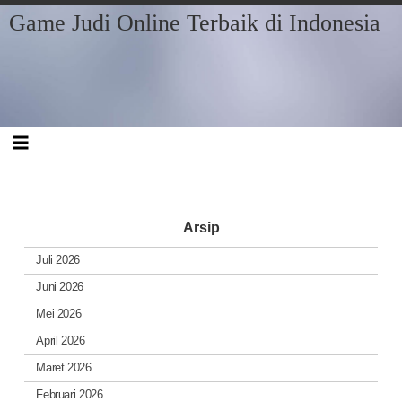
Skip
Skip
Skip
Skip
Skip
Skip
Skip
Game Judi Online Terbaik di Indonesia
to
to
to
to
to
to
to
content
RECENT-
BLOCK-
BLOCK-
ARCHIVES-
CATEGORIES-
META-
POSTS-
2
3
2
2
2
3
Arsip
Juli 2026
Juni 2026
Mei 2026
April 2026
Maret 2026
Februari 2026