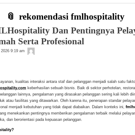
rekomendasi fmlhospitality
LHospitality Dan Pentingnya Pel
ah Serta Profesional
Getelon
, 2026 9:19 am
layanan, kualitas interaksi antara staf dan pelanggan menjadi salah satu fak
ospitality.com
keberhasilan sebuah bisnis. Baik di sektor perhotelan, restora
langgan lainnya, pengalaman yang dirasakan pelanggan sering kali lebih dii
uk atau fasilitas yang ditawarkan. Oleh karena itu, penerapan standar pelay
onal menjadi kebutuhan yang tidak dapat diabaikan. Dalam konteks ini,
fmlho
ang menekankan pentingnya memberikan pengalaman terbaik melalui pelaya
tika, dan berorientasi pada kepuasan pelanggan.
itality?