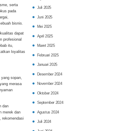
sme, serta
Juli 2025
okus pada
Juni 2025
rgai,
ebuah bisnis.
Mei 2025
kualitas dapat
April 2025
 profesional
bab itu,
Maret 2025
atkan loyalitas
Februari 2025
Januari 2025
Desember 2024
n yang sopan,
November 2024
 yang merasa
 nyaman
Oktober 2024
September 2024
n dan
Agustus 2024
ah merek dan
, rekomendasi
Juli 2024