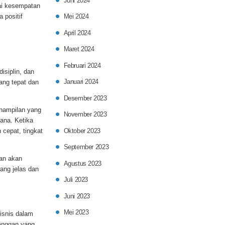
Juni 2024
gai kesempatan
 positif
Mei 2024
April 2024
Maret 2024
Februari 2024
siplin, dan
Januari 2024
ang tepat dan
Desember 2023
enampilan yang
November 2023
ana. Ketika
Oktober 2023
cepat, tingkat
September 2023
gan akan
Agustus 2023
ang jelas dan
Juli 2023
Juni 2023
Mei 2023
isnis dalam
anggan yang