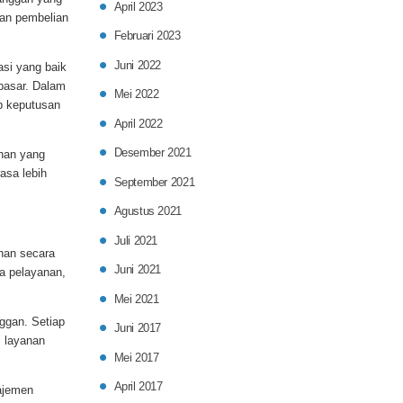
April 2023
kan pembelian
Februari 2023
Juni 2022
asi yang baik
pasar. Dalam
Mei 2022
ap keputusan
April 2022
Desember 2021
anan yang
asa lebih
September 2021
Agustus 2021
Juli 2021
ihan secara
Juni 2021
ka pelayanan,
Mei 2021
ggan. Setiap
Juni 2017
 layanan
Mei 2017
April 2017
ajemen