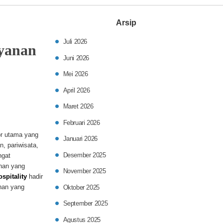
Arsip
Juli 2026
ayanan
Juni 2026
Mei 2026
April 2026
Maret 2026
Februari 2026
tor utama yang
Januari 2026
n, pariwisata,
Desember 2025
ngat
anan yang
November 2025
spitality
hadir
nan yang
Oktober 2025
September 2025
Agustus 2025