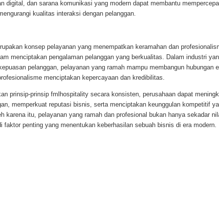
an digital, dan sarana komunikasi yang modern dapat membantu mempercepa
engurangi kualitas interaksi dengan pelanggan.
erupakan konsep pelayanan yang menempatkan keramahan dan profesionalis
am menciptakan pengalaman pelanggan yang berkualitas. Dalam industri yan
 kepuasan pelanggan, pelayanan yang ramah mampu membangun hubungan e
rofesionalisme menciptakan kepercayaan dan kredibilitas.
n prinsip-prinsip fmlhospitality secara konsisten, perusahaan dapat mening
an, memperkuat reputasi bisnis, serta menciptakan keunggulan kompetitif y
eh karena itu, pelayanan yang ramah dan profesional bukan hanya sekadar nil
i faktor penting yang menentukan keberhasilan sebuah bisnis di era modern.