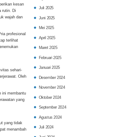
berikan kesan
Juli 2025
rutin. Di
uk wajah dan
Juni 2025
Mei 2025
ria profesional
April 2025
p terlihat
 menemukan
Maret 2025
Februari 2025
Januari 2025
vitas sehari-
erjerawat. Oleh
Desember 2024
November 2024
n ini membantu
Oktober 2024
perawatan yang
September 2024
Agustus 2024
ut yang tidak
Juli 2024
dapat menambah