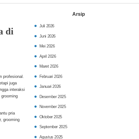
Arsip
Juli 2026
a di
Juni 2026
Mei 2026
April 2026
Maret 2026
 profesional.
Februari 2026
etapi juga
Januari 2026
ngga interaksi
i grooming
Desember 2025
November 2025
tu pria
Oktober 2025
r, grooming
September 2025
Agustus 2025