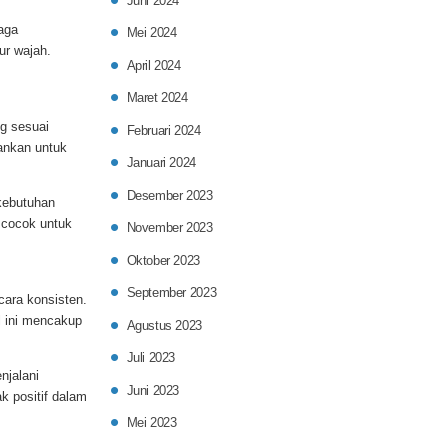
Juni 2024
naga
Mei 2024
ur wajah.
April 2024
Maret 2024
ng sesuai
Februari 2024
rankan untuk
Januari 2024
Desember 2023
kebutuhan
 cocok untuk
November 2023
Oktober 2023
September 2023
cara konsisten.
al ini mencakup
Agustus 2023
Juli 2023
jalani
Juni 2023
k positif dalam
Mei 2023