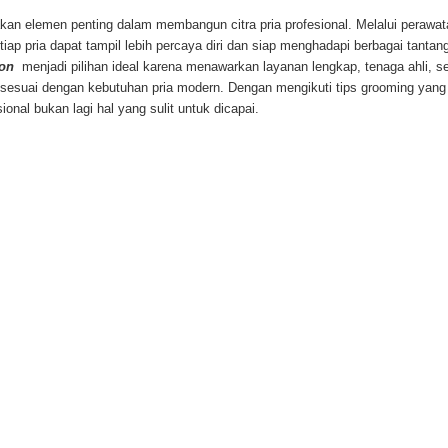
an elemen penting dalam membangun citra pria profesional. Melalui perawat
tiap pria dapat tampil lebih percaya diri dan siap menghadapi berbagai tantan
lon
menjadi pilihan ideal karena menawarkan layanan lengkap, tenaga ahli, se
sesuai dengan kebutuhan pria modern. Dengan mengikuti tips grooming yang 
ional bukan lagi hal yang sulit untuk dicapai.