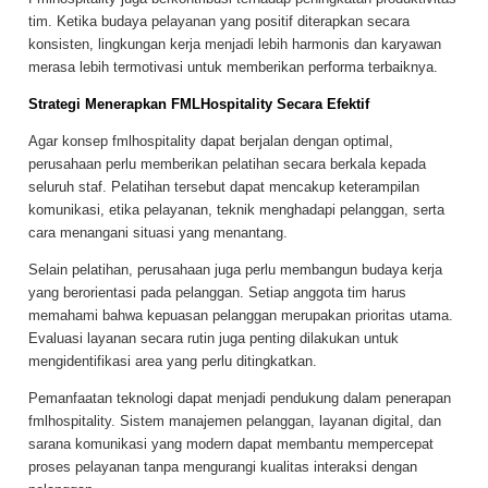
tim. Ketika budaya pelayanan yang positif diterapkan secara
konsisten, lingkungan kerja menjadi lebih harmonis dan karyawan
merasa lebih termotivasi untuk memberikan performa terbaiknya.
Strategi Menerapkan FMLHospitality Secara Efektif
Agar konsep fmlhospitality dapat berjalan dengan optimal,
perusahaan perlu memberikan pelatihan secara berkala kepada
seluruh staf. Pelatihan tersebut dapat mencakup keterampilan
komunikasi, etika pelayanan, teknik menghadapi pelanggan, serta
cara menangani situasi yang menantang.
Selain pelatihan, perusahaan juga perlu membangun budaya kerja
yang berorientasi pada pelanggan. Setiap anggota tim harus
memahami bahwa kepuasan pelanggan merupakan prioritas utama.
Evaluasi layanan secara rutin juga penting dilakukan untuk
mengidentifikasi area yang perlu ditingkatkan.
Pemanfaatan teknologi dapat menjadi pendukung dalam penerapan
fmlhospitality. Sistem manajemen pelanggan, layanan digital, dan
sarana komunikasi yang modern dapat membantu mempercepat
proses pelayanan tanpa mengurangi kualitas interaksi dengan