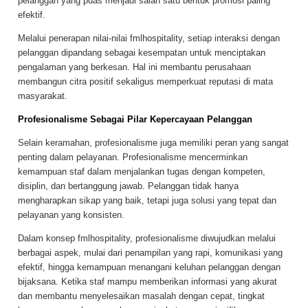
pelanggan yang puas menjadi salah satu bentuk promosi paling
efektif.
Melalui penerapan nilai-nilai fmlhospitality, setiap interaksi dengan
pelanggan dipandang sebagai kesempatan untuk menciptakan
pengalaman yang berkesan. Hal ini membantu perusahaan
membangun citra positif sekaligus memperkuat reputasi di mata
masyarakat.
Profesionalisme Sebagai Pilar Kepercayaan Pelanggan
Selain keramahan, profesionalisme juga memiliki peran yang sangat
penting dalam pelayanan. Profesionalisme mencerminkan
kemampuan staf dalam menjalankan tugas dengan kompeten,
disiplin, dan bertanggung jawab. Pelanggan tidak hanya
mengharapkan sikap yang baik, tetapi juga solusi yang tepat dan
pelayanan yang konsisten.
Dalam konsep fmlhospitality, profesionalisme diwujudkan melalui
berbagai aspek, mulai dari penampilan yang rapi, komunikasi yang
efektif, hingga kemampuan menangani keluhan pelanggan dengan
bijaksana. Ketika staf mampu memberikan informasi yang akurat
dan membantu menyelesaikan masalah dengan cepat, tingkat