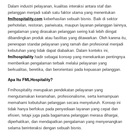
Dalam industri pelayanan, kualitas interaksi antara staf dan
pelanggan menjadi salah satu faktor utama yang menentukan
fmlhospitality.com
keberhasilan sebuah bisnis. Baik di sektor
perhotelan, restoran, pariwisata, maupun layanan pelanggan lainnya,
pengalaman yang dirasakan pelanggan sering kali lebih diingat
dibandingkan produk atau fasilitas yang ditawarkan. Oleh karena itu,
penerapan standar pelayanan yang ramah dan profesional menjadi
kebutuhan yang tidak dapat diabaikan. Dalam konteks ini,
fmlhospitality
hadir sebagai konsep yang menekankan pentingnya
memberikan pengalaman terbaik melalui pelayanan yang
berkualitas, beretika, dan berorientasi pada kepuasan pelanggan.
Apa Itu FMLHospitality?
Fmlhospitality merupakan pendekatan pelayanan yang
mengutamakan keramahan, profesionalisme, serta kemampuan
memahami kebutuhan pelanggan secara menyeluruh. Konsep ini
tidak hanya berfokus pada penyediaan layanan yang cepat dan
efisien, tetapi juga pada bagaimana pelanggan merasa dihargai,
diperhatikan, dan mendapatkan pengalaman yang menyenangkan
selama berinteraksi dengan sebuah bisnis.