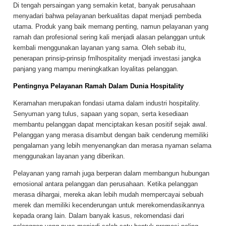
Di tengah persaingan yang semakin ketat, banyak perusahaan
menyadari bahwa pelayanan berkualitas dapat menjadi pembeda
utama. Produk yang baik memang penting, namun pelayanan yang
ramah dan profesional sering kali menjadi alasan pelanggan untuk
kembali menggunakan layanan yang sama. Oleh sebab itu,
penerapan prinsip-prinsip fmlhospitality menjadi investasi jangka
panjang yang mampu meningkatkan loyalitas pelanggan.
Pentingnya Pelayanan Ramah Dalam Dunia Hospitality
Keramahan merupakan fondasi utama dalam industri hospitality.
Senyuman yang tulus, sapaan yang sopan, serta kesediaan
membantu pelanggan dapat menciptakan kesan positif sejak awal.
Pelanggan yang merasa disambut dengan baik cenderung memiliki
pengalaman yang lebih menyenangkan dan merasa nyaman selama
menggunakan layanan yang diberikan.
Pelayanan yang ramah juga berperan dalam membangun hubungan
emosional antara pelanggan dan perusahaan. Ketika pelanggan
merasa dihargai, mereka akan lebih mudah mempercayai sebuah
merek dan memiliki kecenderungan untuk merekomendasikannya
kepada orang lain. Dalam banyak kasus, rekomendasi dari