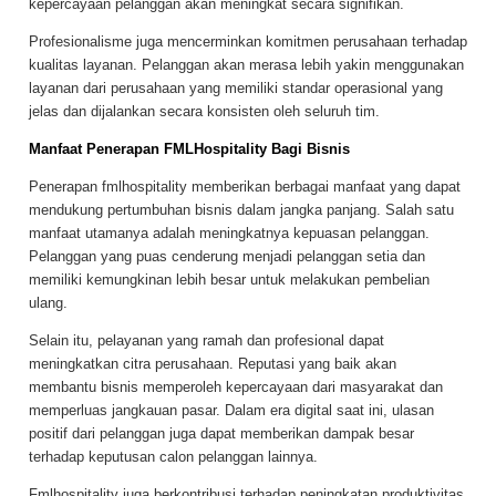
kepercayaan pelanggan akan meningkat secara signifikan.
Profesionalisme juga mencerminkan komitmen perusahaan terhadap
kualitas layanan. Pelanggan akan merasa lebih yakin menggunakan
layanan dari perusahaan yang memiliki standar operasional yang
jelas dan dijalankan secara konsisten oleh seluruh tim.
Manfaat Penerapan FMLHospitality Bagi Bisnis
Penerapan fmlhospitality memberikan berbagai manfaat yang dapat
mendukung pertumbuhan bisnis dalam jangka panjang. Salah satu
manfaat utamanya adalah meningkatnya kepuasan pelanggan.
Pelanggan yang puas cenderung menjadi pelanggan setia dan
memiliki kemungkinan lebih besar untuk melakukan pembelian
ulang.
Selain itu, pelayanan yang ramah dan profesional dapat
meningkatkan citra perusahaan. Reputasi yang baik akan
membantu bisnis memperoleh kepercayaan dari masyarakat dan
memperluas jangkauan pasar. Dalam era digital saat ini, ulasan
positif dari pelanggan juga dapat memberikan dampak besar
terhadap keputusan calon pelanggan lainnya.
Fmlhospitality juga berkontribusi terhadap peningkatan produktivitas