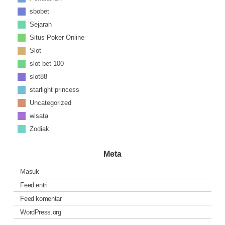
sbobet
Sejarah
Situs Poker Online
Slot
slot bet 100
slot88
starlight princess
Uncategorized
wisata
Zodiak
Meta
Masuk
Feed entri
Feed komentar
WordPress.org