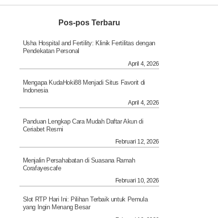
Navigation
Pos-pos Terbaru
Usha Hospital and Fertility: Klinik Fertilitas dengan
Pendekatan Personal
April 4, 2026
Mengapa KudaHoki88 Menjadi Situs Favorit di
Indonesia
April 4, 2026
Panduan Lengkap Cara Mudah Daftar Akun di
Ceriabet Resmi
Februari 12, 2026
Menjalin Persahabatan di Suasana Ramah
Corafayescafe
Februari 10, 2026
Slot RTP Hari Ini: Pilihan Terbaik untuk Pemula
yang Ingin Menang Besar