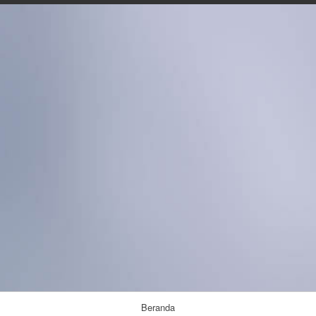
Skip
Skip
Skip
Skip
Skip
Skip
Skip
to
to
to
to
to
to
to
content
RECENT-
BLOCK-
BLOCK-
ARCHIVES-
CATEGORIES-
META-
POSTS-
2
3
2
2
2
3
Beranda