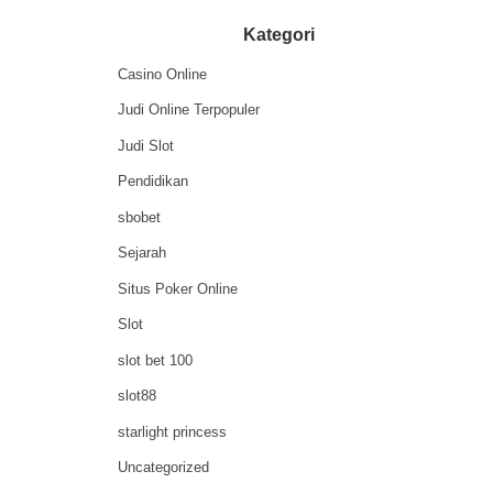
Kategori
Casino Online
Judi Online Terpopuler
Judi Slot
Pendidikan
sbobet
Sejarah
Situs Poker Online
Slot
slot bet 100
slot88
starlight princess
Uncategorized