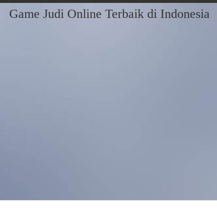
Game Judi Online Terbaik di Indonesia
Primary