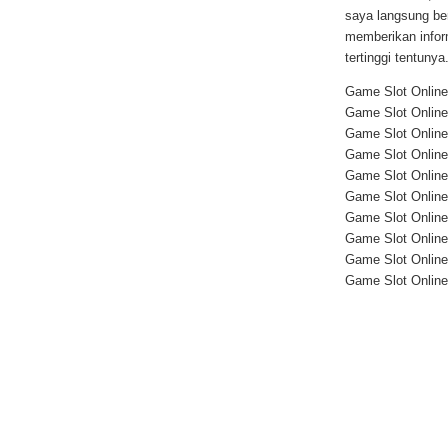
saya langsung be
memberikan infor
tertinggi tentunya
Game Slot Onlin
Game Slot Onlin
Game Slot Onlin
Game Slot Onlin
Game Slot Onlin
Game Slot Onlin
Game Slot Onlin
Game Slot Onlin
Game Slot Onlin
Game Slot Onlin