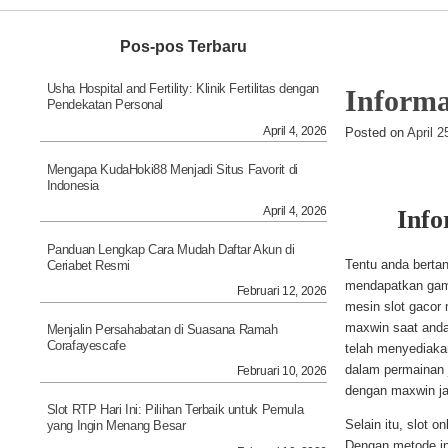
Navigation
Pos-pos Terbaru
Usha Hospital and Fertility: Klinik Fertilitas dengan
Informa
Pendekatan Personal
April 4, 2026
Posted on
April 
Mengapa KudaHoki88 Menjadi Situs Favorit di
Indonesia
April 4, 2026
Info
Panduan Lengkap Cara Mudah Daftar Akun di
Tentu anda berta
Ceriabet Resmi
mendapatkan game 
Februari 12, 2026
mesin slot gacor
maxwin saat anda 
Menjalin Persahabatan di Suasana Ramah
Corafayescafe
telah menyediaka
dalam permainan 
Februari 10, 2026
dengan maxwin j
Slot RTP Hari Ini: Pilihan Terbaik untuk Pemula
Selain itu, slot o
yang Ingin Menang Besar
Dengan metode ini