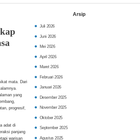
Arsip
Juli 2026
skap
Juni 2026
asa
Mei 2026
April 2026
Maret 2026
Februari 2026
ikat mata. Dari
Januari 2026
 alamnya.
galaman yang
Desember 2025
rkembang,
November 2025
an, progresif,
Oktober 2025
a adat di
September 2025
teraksi panjang
Agustus 2025
etapi warisan