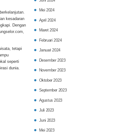
Juni 2024
Mei 2024
berkelanjutan.
 dan kesadaran
April 2024
engkapi. Dengan
Maret 2024
ungselor.com,
Februari 2024
sata, tetapi
Januari 2024
mampu
Desember 2023
kal seperti
rasi dunia.
November 2023
Oktober 2023
September 2023
Agustus 2023
Juli 2023
Juni 2023
Mei 2023