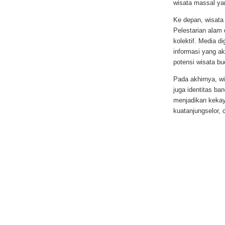
wisata massal ya
Ke depan, wisata 
Pelestarian alam 
kolektif. Media d
informasi yang ak
potensi wisata bu
Pada akhirnya, w
juga identitas ba
menjadikan kekay
kuatanjungselor, 