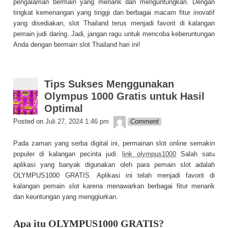
pengalaman bermain yang menarik dan menguntungkan. Dengan
tingkat kemenangan yang tinggi dan berbagai macam fitur inovatif
yang disediakan, slot Thailand terus menjadi favorit di kalangan
pemain judi daring. Jadi, jangan ragu untuk mencoba keberuntungan
Anda dengan bermain slot Thailand hari ini!
Tips Sukses Menggunakan
Olympus 1000 Gratis untuk Hasil
Optimal
Getelon
Posted on
Juli 27, 2024 1:46 pm
Comment
Pada zaman yang serba digital ini, permainan slot online semakin
populer di kalangan pecinta judi.
link olympus1000
Salah satu
aplikasi yang banyak digunakan oleh para pemain slot adalah
OLYMPUS1000 GRATIS. Aplikasi ini telah menjadi favorit di
kalangan pemain slot karena menawarkan berbagai fitur menarik
dan keuntungan yang menggiurkan.
Apa itu OLYMPUS1000 GRATIS?