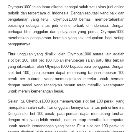
Olympus1000 telah lama dikenal sebagai salah satu situs judi online
terbaik dan terpercaya di Indonesia. Dengan reputasi yang baik dan
pengalaman yang teruji, Olympus1000 berhasil mempertahankan
posisinya sebagai situs judi online terbaik di Indonesia. Dengan
berbagai fitur unggulan dan pelayanan yang prima, Olympus1000
memberikan pengalaman bermain yang tak terlupakan bagi setiap
penggunanya.
Fitur unggulan yang dimiliki oleh Olympus1000 antara lain adalah
slot bet 100.
slot bet 100 rupiah
merupakan salah satu fitur terbaik
yang ditawarkan oleh Olympus1000 kepada para pengguna. Dengan
slot bet 100, para pemain dapat memasang taruhan sebesar 100
perak per putaran, yang memungkinkan mereka untuk bermain
dengan modal yang terjangkau namun tetap memiliki kesempatan
untuk meraih kemenangan besar.
Selain itu, Olympus1000 juga menawarkan slot bet 100 perak, yang
merupakan salah satu fitur unggulan lainnya dari situs judi online ini.
Dengan slot bet 100 perak, para pemain dapat memasang taruhan
dengan nilai yang lebih rendah, namun tetap memiliki kesempatan
untuk meraih kemenangan yang besar. Fitur slot bet 100 perak ini