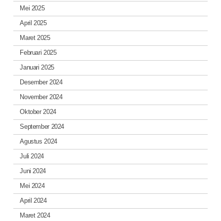
Mei 2025
April 2025
Maret 2025
Februari 2025
Januari 2025
Desember 2024
November 2024
Oktober 2024
September 2024
Agustus 2024
Juli 2024
Juni 2024
Mei 2024
April 2024
Maret 2024