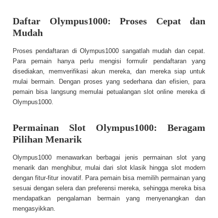
Daftar Olympus1000: Proses Cepat dan
Mudah
Proses pendaftaran di Olympus1000 sangatlah mudah dan cepat.
Para pemain hanya perlu mengisi formulir pendaftaran yang
disediakan, memverifikasi akun mereka, dan mereka siap untuk
mulai bermain. Dengan proses yang sederhana dan efisien, para
pemain bisa langsung memulai petualangan slot online mereka di
Olympus1000.
Permainan Slot Olympus1000: Beragam
Pilihan Menarik
Olympus1000 menawarkan berbagai jenis permainan slot yang
menarik dan menghibur, mulai dari slot klasik hingga slot modern
dengan fitur-fitur inovatif. Para pemain bisa memilih permainan yang
sesuai dengan selera dan preferensi mereka, sehingga mereka bisa
mendapatkan pengalaman bermain yang menyenangkan dan
mengasyikkan.