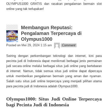
OLYMPUS1000 GRATIS dan rasakan pengalaman bermain slot
online yang tak terlupakan!
Membangun Reputasi:
Pengalaman Terpercaya di
Olympus1000
Getelon
Posted on
Mei 29, 2024 1:15 am
Comment
Seiring dengan perkembangan teknologi dan internet, kini para
pecinta judi di Indonesia dapat menikmati berbagai jenis permainan
judi secara online melalui berbagai situs judi online yang bertebaran
di internet. Namun, tidak semua situs judi online dapat dipercaya
untuk memberikan pengalaman bermain yang aman dan nyaman.
Salah satu situs judi online terpercaya yang menjadi pilihan utama
para pecinta judi di Indonesia adalah Olympus1000.
Olympus1000: Situs Judi Online Terpercaya
bagi Pecinta Judi di Indonesia