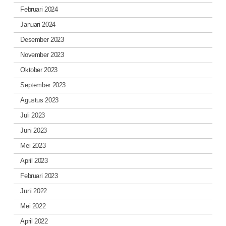
Februari 2024
Januari 2024
Desember 2023
November 2023
Oktober 2023
September 2023
Agustus 2023
Juli 2023
Juni 2023
Mei 2023
April 2023
Februari 2023
Juni 2022
Mei 2022
April 2022