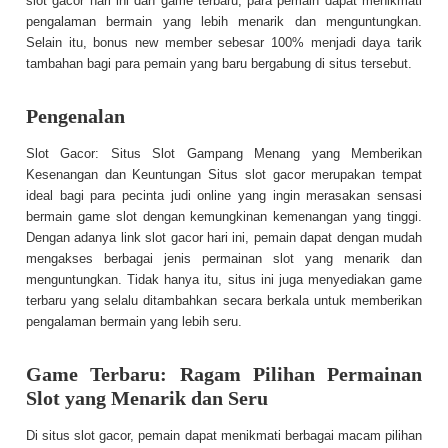
slot gacor hari ini dan game terbaru, para pemain dapat menikmati
pengalaman bermain yang lebih menarik dan menguntungkan.
Selain itu, bonus new member sebesar 100% menjadi daya tarik
tambahan bagi para pemain yang baru bergabung di situs tersebut.
Pengenalan
Slot Gacor: Situs Slot Gampang Menang yang Memberikan
Kesenangan dan Keuntungan Situs slot gacor merupakan tempat
ideal bagi para pecinta judi online yang ingin merasakan sensasi
bermain game slot dengan kemungkinan kemenangan yang tinggi.
Dengan adanya link slot gacor hari ini, pemain dapat dengan mudah
mengakses berbagai jenis permainan slot yang menarik dan
menguntungkan. Tidak hanya itu, situs ini juga menyediakan game
terbaru yang selalu ditambahkan secara berkala untuk memberikan
pengalaman bermain yang lebih seru.
Game Terbaru: Ragam Pilihan Permainan
Slot yang Menarik dan Seru
Di situs slot gacor, pemain dapat menikmati berbagai macam pilihan