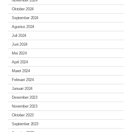
November 2024
Oktober 2024
September 2024
Agustus 2024
Juli 2024
Juni 2024
Mei 2024
April 2024
Maret 2024
Februari 2024
Januari 2024
Desember 2023
November 2023
Oktober 2023
September 2023