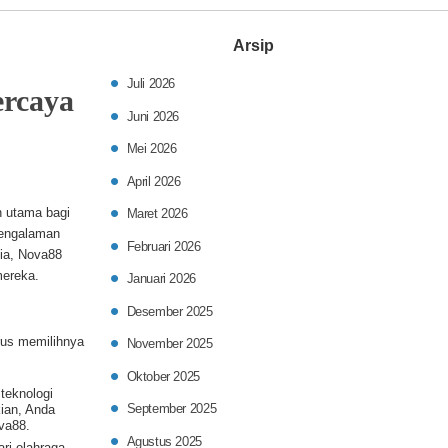
Arsip
Juli 2026
ercaya
Juni 2026
Mei 2026
April 2026
n utama bagi
Maret 2026
pengalaman
Februari 2026
ia, Nova88
mereka.
Januari 2026
Desember 2025
rus memilihnya
November 2025
Oktober 2025
teknologi
September 2025
kian, Anda
va88.
Agustus 2025
ri olahraga