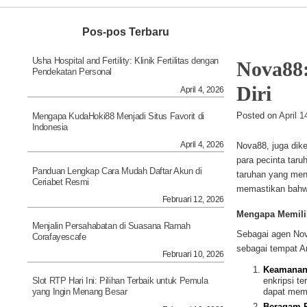
Navigation
Pos-pos Terbaru
Usha Hospital and Fertility: Klinik Fertilitas dengan
Nova88:
Pendekatan Personal
Diri
April 4, 2026
Posted on
April 
Mengapa KudaHoki88 Menjadi Situs Favorit di
Indonesia
April 4, 2026
Nova88, juga dike
para pecinta tar
Panduan Lengkap Cara Mudah Daftar Akun di
taruhan yang men
Ceriabet Resmi
memastikan bahwa
Februari 12, 2026
Mengapa Memili
Menjalin Persahabatan di Suasana Ramah
Sebagai agen Nov
Corafayescafe
sebagai tempat An
Februari 10, 2026
Keamanan
enkripsi t
Slot RTP Hari Ini: Pilihan Terbaik untuk Pemula
dapat memi
yang Ingin Menang Besar
Beragam 