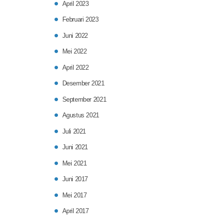
April 2023
Februari 2023
Juni 2022
Mei 2022
April 2022
Desember 2021
September 2021
Agustus 2021
Juli 2021
Juni 2021
Mei 2021
Juni 2017
Mei 2017
April 2017