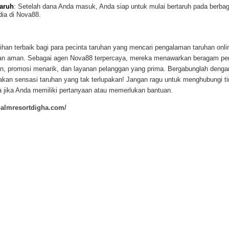
taruh
: Setelah dana Anda masuk, Anda siap untuk mulai bertaruh pada berba
dia di Nova88.
ihan terbaik bagi para pecinta taruhan yang mencari pengalaman taruhan onl
n aman. Sebagai agen Nova88 terpercaya, mereka menawarkan beragam pe
n, promosi menarik, dan layanan pelanggan yang prima. Bergabunglah deng
akan sensasi taruhan yang tak terlupakan! Jangan ragu untuk menghubungi t
 jika Anda memiliki pertanyaan atau memerlukan bantuan.
palmresortdigha.com/