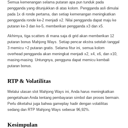
Semua kemenangan selama putaran apa pun tunduk pada
pengganda yang ditunjukkan di atas kolom. Pengganda asli dimulai
pada 1x di ronde pertama, dan setiap kemenangan meningkatkan
pengganda ronde ke-2 menjadi x2. Nilai pengganda dapat maju ke
putaran ke-3 dan ke-5, memberikan pengganda x3 dan x5.
Akhirnya, tiga scatters di mana saja di grid akan memberikan 12
putaran bonus Mahjong Ways. Setiap pencar ekstra setelah tanggal
3 memicu +2 putaran gratis. Selama fitur ini, semua kolom
overhead pengganda akan meningkat menjadi x2, x4, x6, dan x10,
masing-masing. Untungnya, pengguna dapat memicu kembali
putaran bonus.
RTP & Volatilitas
Melalui ulasan slot Mahjong Ways ini, Anda harus meningkatkan
pengetahuan Anda tentang pembayaran simbol dan proses bermain.
Perlu diketahui juga bahwa gameplay hadir dengan volatilitas
sedang dan RTP Mahjong Ways sebesar 96,92%.
Kesimpulan