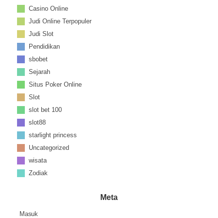
Casino Online
Judi Online Terpopuler
Judi Slot
Pendidikan
sbobet
Sejarah
Situs Poker Online
Slot
slot bet 100
slot88
starlight princess
Uncategorized
wisata
Zodiak
Meta
Masuk