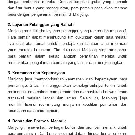
dengan preferensi mereka. Dengan tampilan grafis yang menarik
dan fitur bonus yang menggiurkan, para pemain pasti akan merasa
puas dengan pengalaman bermain di Mahjong.
2. Layanan Pelanggan yang Ramah
Mahjong memiliki tim layanan pelanggan yang ramah dan responsif.
Para pemain dapat menghubungi tim dukungan kapan saja melalui
live chat atau email untuk mendapatkan bantuan atau informasi
yang mereka butuhkan. Tim dukungan Mahjong siap membantu
para pemain dalam setiap langkah permainan mereka untuk
memastikan pengalaman bermain yang lancar dan menyenangkan.
3. Keamanan dan Kepercayaan
Mahjong juga memprioritaskan keamanan dan kepercayaan para
pemainnya. Situs ini menggunakan teknologi enkripsi terkini untuk
melindungi data pribadi para pemain dan memastikan bahwa semua
transaksi berjalan lancar dan aman. Selain itu, Mahjong juga
memiliki lisensi resmi yang menjamin keadilan permainan dan
keamanan dana para pemain.
4. Bonus dan Promosi Menarik
Mahjong menawarkan berbagai bonus dan promosi menarik untuk
para pemainnya. Dari bonus selamat datang hingga bonus setoran,