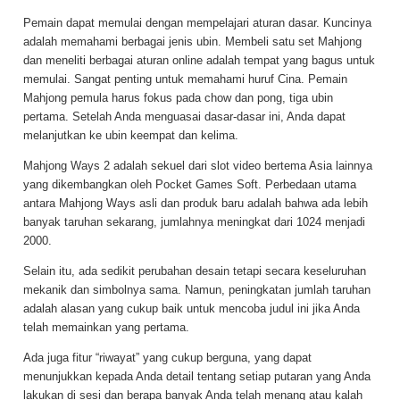
Pemain dapat memulai dengan mempelajari aturan dasar. Kuncinya
adalah memahami berbagai jenis ubin. Membeli satu set Mahjong
dan meneliti berbagai aturan online adalah tempat yang bagus untuk
memulai. Sangat penting untuk memahami huruf Cina. Pemain
Mahjong pemula harus fokus pada chow dan pong, tiga ubin
pertama. Setelah Anda menguasai dasar-dasar ini, Anda dapat
melanjutkan ke ubin keempat dan kelima.
Mahjong Ways 2 adalah sekuel dari slot video bertema Asia lainnya
yang dikembangkan oleh Pocket Games Soft. Perbedaan utama
antara Mahjong Ways asli dan produk baru adalah bahwa ada lebih
banyak taruhan sekarang, jumlahnya meningkat dari 1024 menjadi
2000.
Selain itu, ada sedikit perubahan desain tetapi secara keseluruhan
mekanik dan simbolnya sama. Namun, peningkatan jumlah taruhan
adalah alasan yang cukup baik untuk mencoba judul ini jika Anda
telah memainkan yang pertama.
Ada juga fitur “riwayat” yang cukup berguna, yang dapat
menunjukkan kepada Anda detail tentang setiap putaran yang Anda
lakukan di sesi dan berapa banyak Anda telah menang atau kalah