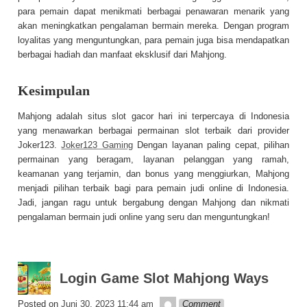
para pemain dapat menikmati berbagai penawaran menarik yang
akan meningkatkan pengalaman bermain mereka. Dengan program
loyalitas yang menguntungkan, para pemain juga bisa mendapatkan
berbagai hadiah dan manfaat eksklusif dari Mahjong.
Kesimpulan
Mahjong adalah situs slot gacor hari ini terpercaya di Indonesia
yang menawarkan berbagai permainan slot terbaik dari provider
Joker123.
Joker123 Gaming
Dengan layanan paling cepat, pilihan
permainan yang beragam, layanan pelanggan yang ramah,
keamanan yang terjamin, dan bonus yang menggiurkan, Mahjong
menjadi pilihan terbaik bagi para pemain judi online di Indonesia.
Jadi, jangan ragu untuk bergabung dengan Mahjong dan nikmati
pengalaman bermain judi online yang seru dan menguntungkan!
Login Game Slot Mahjong Ways
Getelon
Posted on
Juni 30, 2023 11:44 am
Comment