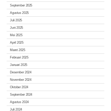
September 2025
Agustus 2025
Juli 2025
Juni 2025
Mei 2025
April 2025
Maret 2025
Februari 2025
Januari 2025
Desember 2024
November 2024
Oktober 2024
September 2024
Agustus 2024
Juli 2024