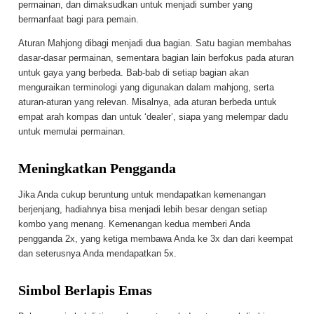
permainan, dan dimaksudkan untuk menjadi sumber yang
bermanfaat bagi para pemain.
Aturan Mahjong dibagi menjadi dua bagian. Satu bagian membahas
dasar-dasar permainan, sementara bagian lain berfokus pada aturan
untuk gaya yang berbeda. Bab-bab di setiap bagian akan
menguraikan terminologi yang digunakan dalam mahjong, serta
aturan-aturan yang relevan. Misalnya, ada aturan berbeda untuk
empat arah kompas dan untuk ‘dealer’, siapa yang melempar dadu
untuk memulai permainan.
Meningkatkan Pengganda
Jika Anda cukup beruntung untuk mendapatkan kemenangan
berjenjang, hadiahnya bisa menjadi lebih besar dengan setiap
kombo yang menang. Kemenangan kedua memberi Anda
pengganda 2x, yang ketiga membawa Anda ke 3x dan dari keempat
dan seterusnya Anda mendapatkan 5x.
Simbol Berlapis Emas