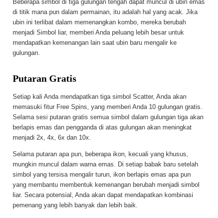
Beberapa simbol di tiga gulungan tengah dapat muncul di ubin emas
di titik mana pun dalam permainan, itu adalah hal yang acak. Jika
ubin ini terlibat dalam memenangkan kombo, mereka berubah
menjadi Simbol liar, memberi Anda peluang lebih besar untuk
mendapatkan kemenangan lain saat ubin baru mengalir ke
gulungan.
Putaran Gratis
Setiap kali Anda mendapatkan tiga simbol Scatter, Anda akan
memasuki fitur Free Spins, yang memberi Anda 10 gulungan gratis.
Selama sesi putaran gratis semua simbol dalam gulungan tiga akan
berlapis emas dan pengganda di atas gulungan akan meningkat
menjadi 2x, 4x, 6x dan 10x.
Selama putaran apa pun, beberapa ikon, kecuali yang khusus,
mungkin muncul dalam warna emas. Di setiap babak baru setelah
simbol yang tersisa mengalir turun, ikon berlapis emas apa pun
yang membantu membentuk kemenangan berubah menjadi simbol
liar. Secara potensial, Anda akan dapat mendapatkan kombinasi
pemenang yang lebih banyak dan lebih baik.