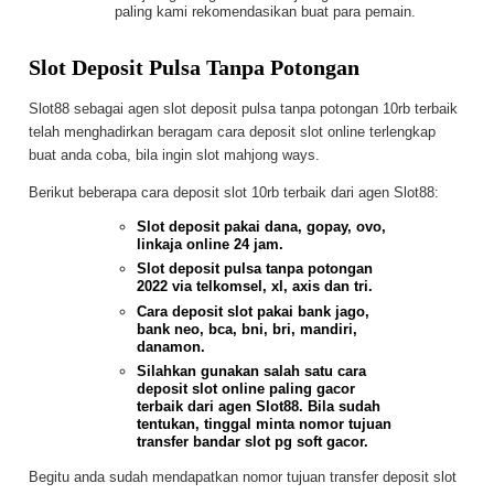
paling kami rekomendasikan buat para pemain.
Slot Deposit Pulsa Tanpa Potongan
Slot88 sebagai agen slot deposit pulsa tanpa potongan 10rb terbaik
telah menghadirkan beragam cara deposit slot online terlengkap
buat anda coba, bila ingin slot mahjong ways.
Berikut beberapa cara deposit slot 10rb terbaik dari agen Slot88:
Slot deposit pakai dana, gopay, ovo,
linkaja online 24 jam.
Slot deposit pulsa tanpa potongan
2022 via telkomsel, xl, axis dan tri.
Cara deposit slot pakai bank jago,
bank neo, bca, bni, bri, mandiri,
danamon.
Silahkan gunakan salah satu cara
deposit slot online paling gacor
terbaik dari agen Slot88. Bila sudah
tentukan, tinggal minta nomor tujuan
transfer bandar slot pg soft gacor.
Begitu anda sudah mendapatkan nomor tujuan transfer deposit slot