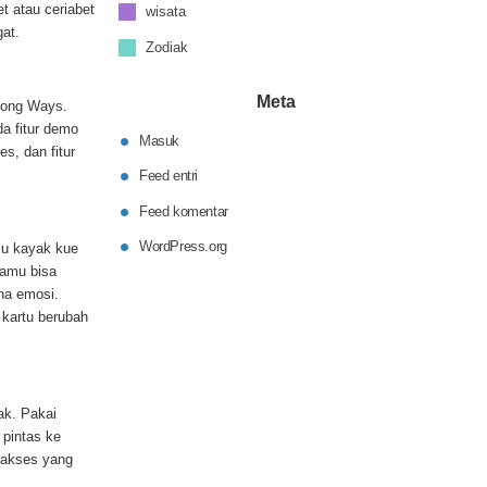
et atau ceriabet
wisata
gat.
Zodiak
Meta
jong Ways.
da fitur demo
Masuk
s, dan fitur
Feed entri
Feed komentar
WordPress.org
mu kayak kue
 kamu bisa
na emosi.
 kartu berubah
ak. Pakai
 pintas ke
 akses yang