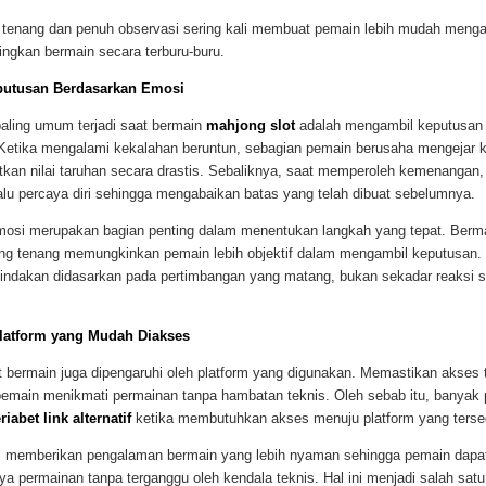
tenang dan penuh observasi sering kali membuat pemain lebih mudah menga
ingkan bermain secara terburu-buru.
putusan Berdasarkan Emosi
aling umum terjadi saat bermain
mahjong slot
adalah mengambil keputusan
Ketika mengalami kekalahan beruntun, sebagian pemain berusaha mengejar k
an nilai taruhan secara drastis. Sebaliknya, saat memperoleh kemenangan, t
alu percaya diri sehingga mengabaikan batas yang telah dibuat sebelumnya.
osi merupakan bagian penting dalam menentukan langkah yang tepat. Berm
yang tenang memungkinkan pemain lebih objektif dalam mengambil keputusan
 tindakan didasarkan pada pertimbangan yang matang, bukan sekadar reaksi 
latform yang Mudah Diakses
bermain juga dipengaruhi oleh platform yang digunakan. Memastikan akses t
main menikmati permainan tanpa hambatan teknis. Oleh sebab itu, banyak
riabet link alternatif
ketika membutuhkan akses menuju platform yang terse
l memberikan pengalaman bermain yang lebih nyaman sehingga pemain dapat
 permainan tanpa terganggu oleh kendala teknis. Hal ini menjadi salah satu