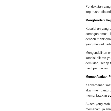
Pendekatan yang 
keputusan diband
Menghindari Ke
Kesalahan yang p
dorongan emosi. 
dengan meningkatk
yang menjadi terl
Mengendalikan em
kondisi pikiran 
demikian, setiap
hasil permainan.
Memanfaatkan P
Kenyamanan saat 
akan membantu pe
memanfaatkan
ce
Akses yang stabi
memahami jalannya