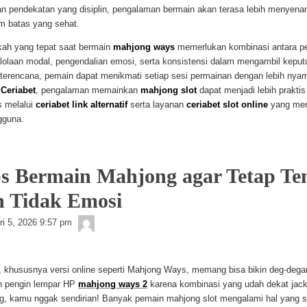
gan pendekatan yang disiplin, pengalaman bermain akan terasa lebih menyen
am batas yang sehat.
ah yang tepat saat bermain
mahjong ways
memerlukan kombinasi antara 
lolaan modal, pengendalian emosi, serta konsistensi dalam mengambil keput
terencana, pemain dapat menikmati setiap sesi permainan dengan lebih nya
a
Ceriabet
, pengalaman memainkan
mahjong slot
dapat menjadi lebih praktis
 melalui
ceriabet link alternatif
serta layanan
ceriabet slot online
yang me
gguna.
ps Bermain Mahjong agar Tetap Te
n Tidak Emosi
Getelon
ri 5, 2026 9:57 pm
 khususnya versi online seperti Mahjong Ways, memang bisa bikin deg-deg
in pengin lempar HP
mahjong ways 2
karena kombinasi yang udah dekat jac
ng, kamu nggak sendirian! Banyak pemain mahjong slot mengalami hal yang s