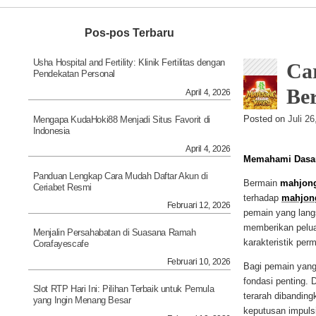
Navigation
Pos-pos Terbaru
Usha Hospital and Fertility: Klinik Fertilitas dengan
Ca
Pendekatan Personal
Be
April 4, 2026
Posted on
Juli 2
Mengapa KudaHoki88 Menjadi Situs Favorit di
Indonesia
April 4, 2026
Memahami Dasar
Panduan Lengkap Cara Mudah Daftar Akun di
Bermain
mahjon
Ceriabet Resmi
terhadap
mahjon
Februari 12, 2026
pemain yang lang
memberikan pelua
Menjalin Persahabatan di Suasana Ramah
karakteristik per
Corafayescafe
Februari 10, 2026
Bagi pemain yan
fondasi penting. 
Slot RTP Hari Ini: Pilihan Terbaik untuk Pemula
terarah dibandin
yang Ingin Menang Besar
keputusan impulsi