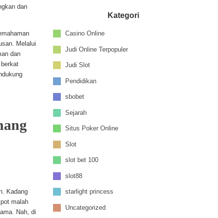
angkan dan
Kategori
pemahaman
Casino Online
usan. Melalui
Judi Online Terpopuler
man dan
 berkat
Judi Slot
ndukung
Pendidikan
sbobet
Sejarah
nang
Situs Poker Online
Slot
slot bet 100
slot88
starlight princess
an. Kadang
kpot malah
Uncategorized
ama. Nah, di