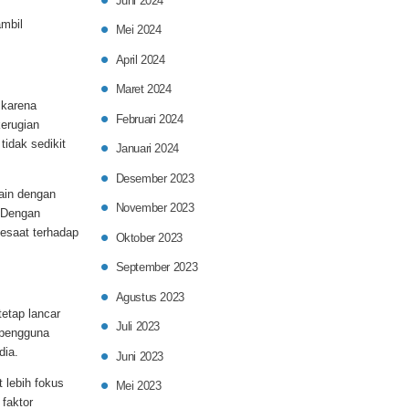
Juni 2024
mbil
Mei 2024
April 2024
Maret 2024
 karena
Februari 2024
erugian
idak sedikit
Januari 2024
Desember 2023
ain dengan
November 2023
. Dengan
sesaat terhadap
Oktober 2023
September 2023
Agustus 2023
etap lancar
Juli 2023
 pengguna
dia.
Juni 2023
 lebih fokus
Mei 2023
 faktor