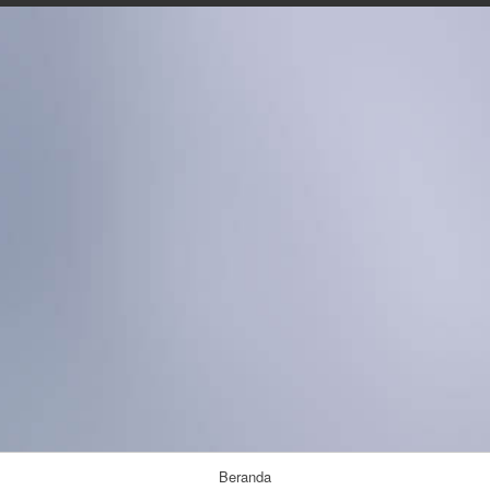
Skip
Skip
Skip
Skip
Skip
Skip
Skip
to
to
to
to
to
to
to
content
RECENT-
BLOCK-
BLOCK-
ARCHIVES-
CATEGORIES-
META-
POSTS-
2
3
2
2
2
3
Beranda