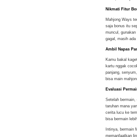
Nikmati Fitur B
Mahjong Ways terk
saja bonus itu sep
muncul, gunakan 
gagal, masih ada 
Ambil Napas Pa
Kamu bakal kaget,
kartu nggak coco
panjang, senyum,
bisa main mahjong
Evaluasi Perma
Setelah bermain,
taruhan mana yan
cerita lucu ke te
bisa bermain lebi
Intinya, bermain
memanfaatkan link