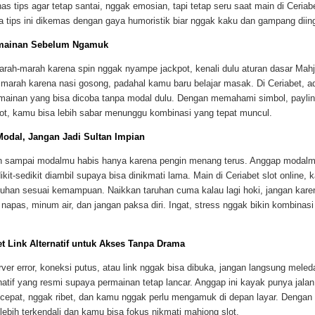
has tips agar tetap santai, nggak emosian, tapi tetap seru saat main di Ceriab
a tips ini dikemas dengan gaya humoristik biar nggak kaku dan gampang diin
rmainan Sebelum Ngamuk
ah-marah karena spin nggak nyampe jackpot, kenali dulu aturan dasar Mah
 marah karena nasi gosong, padahal kamu baru belajar masak. Di Ceriabet, a
mainan yang bisa dicoba tanpa modal dulu. Dengan memahami simbol, payline
ot, kamu bisa lebih sabar menunggu kombinasi yang tepat muncul.
Modal, Jangan Jadi Sultan Impian
gan sampai modalmu habis hanya karena pengin menang terus. Anggap modal
dikit-sedikit diambil supaya bisa dinikmati lama. Main di Ceriabet slot online,
uhan sesuai kemampuan. Naikkan taruhan cuma kalau lagi hoki, jangan kare
k napas, minum air, dan jangan paksa diri. Ingat, stress nggak bikin kombinasi
t Link Alternatif untuk Akses Tanpa Drama
erver error, koneksi putus, atau link nggak bisa dibuka, jangan langsung meled
ernatif yang resmi supaya permainan tetap lancar. Anggap ini kayak punya jalan
h cepat, nggak ribet, dan kamu nggak perlu mengamuk di depan layar. Dengan
 lebih terkendali dan kamu bisa fokus nikmati mahjong slot.