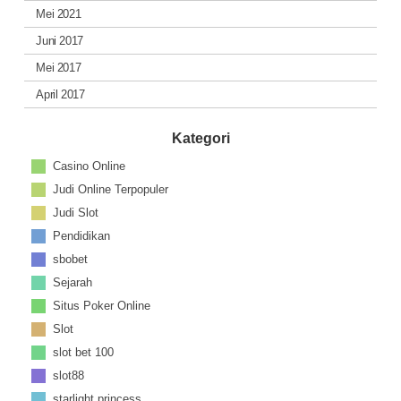
Mei 2021
Juni 2017
Mei 2017
April 2017
Kategori
Casino Online
Judi Online Terpopuler
Judi Slot
Pendidikan
sbobet
Sejarah
Situs Poker Online
Slot
slot bet 100
slot88
starlight princess