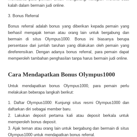
kalah dalam bermain judi online.
3. Bonus Referral
Bonus referral adalah bonus yang diberikan kepada pemain yang
berhasil mengajak teman atau orang lain untuk bergabung dan
bermain di situs Olympus1000. Bonus ini biasanya berupa
persentase dari jumlah taruhan yang dilakukan oleh pemain yang
direferensikan. Dengan adanya bonus referral, para pemain dapat
memperoleh tambahan penghasilan tanpa harus bermain judi online.
Cara Mendapatkan Bonus Olympus1000
Untuk mendapatkan bonus Olympus1000, para pemain perlu
melakukan beberapa langkah berikut:
1. Daftar Olympus1000: Kunjungi situs resmi Olympus1000 dan
daftarkan diri sebagai member baru.
2. Lakukan deposit pertama kali atau deposit berkala untuk
memperoleh bonus deposit.
3. Ajak teman atau orang lain untuk bergabung dan bermain di situs
Olympus1000 untuk mendapatkan bonus referral.