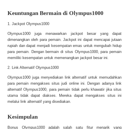
Keuntungan Bermain di Olympus1000
1. Jackpot Olympus1000
Olympus1000 juga menawarkan jackpot besar yang dapat
dimenangkan oleh para pemain. Jackpot ini dapat mencapai jutaan
rupiah dan dapat menjadi kesempatan emas untuk mengubah hidup
para pemain. Dengan bermain di situs Olympus1000, para pemain
memiliki kesempatan untuk memenangkan jackpot besar ini.
2. Link Alternatif Olympus1000
Olympus1000 juga menyediakan link alternatif untuk memudahkan
para pemain mengakses situs judi online ini. Dengan adanya link
alternatif Olympus1000, para pemain tidak perlu khawatir jika situs
utama tidak dapat diakses. Mereka dapat mengakses situs ini
melalui link alternatif yang disediakan.
Kesimpulan
Bonus Olympus1000 adalah salah satu fitur menarik yang