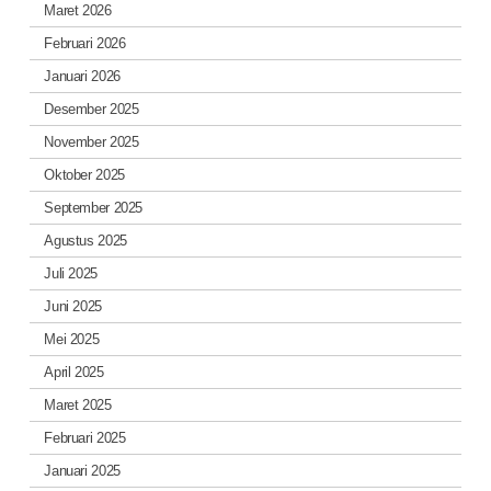
Maret 2026
Februari 2026
Januari 2026
Desember 2025
November 2025
Oktober 2025
September 2025
Agustus 2025
Juli 2025
Juni 2025
Mei 2025
April 2025
Maret 2025
Februari 2025
Januari 2025