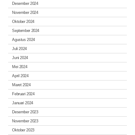
Desember 2024
November 2024
Oktober 2024
September 2024
Agustus 2024
Juli 2024
Juni 2024
Mei 2024
April 2024
Maret 2024
Februari 2024
Januari 2024
Desember 2023
November 2023
Oktober 2023