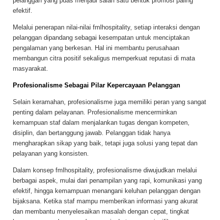
pelanggan yang puas menjadi salah satu bentuk promosi paling
efektif.
Melalui penerapan nilai-nilai fmlhospitality, setiap interaksi dengan
pelanggan dipandang sebagai kesempatan untuk menciptakan
pengalaman yang berkesan. Hal ini membantu perusahaan
membangun citra positif sekaligus memperkuat reputasi di mata
masyarakat.
Profesionalisme Sebagai Pilar Kepercayaan Pelanggan
Selain keramahan, profesionalisme juga memiliki peran yang sangat
penting dalam pelayanan. Profesionalisme mencerminkan
kemampuan staf dalam menjalankan tugas dengan kompeten,
disiplin, dan bertanggung jawab. Pelanggan tidak hanya
mengharapkan sikap yang baik, tetapi juga solusi yang tepat dan
pelayanan yang konsisten.
Dalam konsep fmlhospitality, profesionalisme diwujudkan melalui
berbagai aspek, mulai dari penampilan yang rapi, komunikasi yang
efektif, hingga kemampuan menangani keluhan pelanggan dengan
bijaksana. Ketika staf mampu memberikan informasi yang akurat
dan membantu menyelesaikan masalah dengan cepat, tingkat