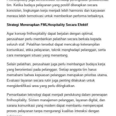
tim. Ketika budaya pelayanan yang positif diterapkan secara
konsisten, lingkungan kerja menjadi lebih harmonis dan karyawan
merasa lebih termotivasi untuk memberikan performa terbaiknya.
Strategi Menerapkan FMLHospitality Secara Efektif
Agar konsep fmlhospitality dapat berjalan dengan optimal,
perusahaan perlu memberikan pelatihan secara berkala kepada
seluruh staf. Pelatihan tersebut dapat mencakup keterampilan
komunikasi, etika pelayanan, teknik menghadapi pelanggan, serta
cara menangani situasi yang menantang.
Selain pelatihan, perusahaan juga perlu membangun budaya kerja
yang berorientasi pada pelanggan. Setiap anggota tim harus
memahami bahwa kepuasan pelanggan merupakan prioritas utama.
Evaluasi layanan secara rutin juga penting dilakukan untuk
mengidentifikasi area yang perlu ditingkatkan.
Pemanfaatan teknologi dapat menjadi pendukung dalam penerapan
fmlhospitality. Sistem manajemen pelanggan, layanan digital, dan
sarana komunikasi yang modern dapat membantu mempercepat
proses pelayanan tanpa mengurangi kualitas interaksi dengan