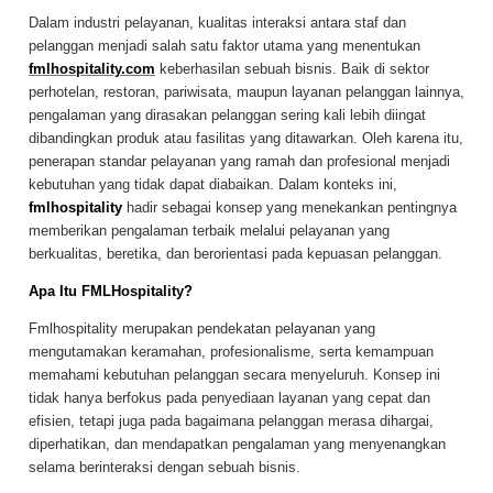
Dalam industri pelayanan, kualitas interaksi antara staf dan
pelanggan menjadi salah satu faktor utama yang menentukan
fmlhospitality.com
keberhasilan sebuah bisnis. Baik di sektor
perhotelan, restoran, pariwisata, maupun layanan pelanggan lainnya,
pengalaman yang dirasakan pelanggan sering kali lebih diingat
dibandingkan produk atau fasilitas yang ditawarkan. Oleh karena itu,
penerapan standar pelayanan yang ramah dan profesional menjadi
kebutuhan yang tidak dapat diabaikan. Dalam konteks ini,
fmlhospitality
hadir sebagai konsep yang menekankan pentingnya
memberikan pengalaman terbaik melalui pelayanan yang
berkualitas, beretika, dan berorientasi pada kepuasan pelanggan.
Apa Itu FMLHospitality?
Fmlhospitality merupakan pendekatan pelayanan yang
mengutamakan keramahan, profesionalisme, serta kemampuan
memahami kebutuhan pelanggan secara menyeluruh. Konsep ini
tidak hanya berfokus pada penyediaan layanan yang cepat dan
efisien, tetapi juga pada bagaimana pelanggan merasa dihargai,
diperhatikan, dan mendapatkan pengalaman yang menyenangkan
selama berinteraksi dengan sebuah bisnis.