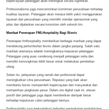
kepercayaan pelanggan akan meningkat secara signifikan.
Profesionalisme juga mencerminkan komitmen perusahaan terhadap
kualitas layanan. Pelanggan akan merasa lebih yakin menggunakan
layanan dari perusahaan yang memiliki standar operasional yang
jelas dan dijalankan secara konsisten oleh seluruh tim.
Manfaat Penerapan FMLHospitality Bagi Bisnis
Penerapan fmlhospitality memberikan berbagai manfaat yang dapat
mendukung pertumbuhan bisnis dalam jangka panjang. Salah satu
manfaat utamanya adalah meningkatnya kepuasan pelanggan.
Pelanggan yang puas cenderung menjadi pelanggan setia dan
memiliki kemungkinan lebih besar untuk melakukan pembelian
ulang.
Selain itu, pelayanan yang ramah dan profesional dapat
meningkatkan citra perusahaan. Reputasi yang baik akan
membantu bisnis memperoleh kepercayaan dari masyarakat dan
memperluas jangkauan pasar. Dalam era digital saat ini, ulasan
positif dari pelanggan juga dapat memberikan dampak besar
terhadap keputusan calon pelanggan lainnya.
Fmlhospitality juga berkontribusi terhadap peningkatan produktivitas