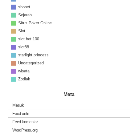
sbobet
Sejarah
Situs Poker Online
Slot
slot bet 100
slot88
starlight princess
Uncategorized
wisata
Zodiak
Meta
Masuk
Feed entri
Feed komentar
WordPress.org