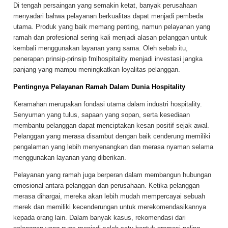
Di tengah persaingan yang semakin ketat, banyak perusahaan
menyadari bahwa pelayanan berkualitas dapat menjadi pembeda
utama. Produk yang baik memang penting, namun pelayanan yang
ramah dan profesional sering kali menjadi alasan pelanggan untuk
kembali menggunakan layanan yang sama. Oleh sebab itu,
penerapan prinsip-prinsip fmlhospitality menjadi investasi jangka
panjang yang mampu meningkatkan loyalitas pelanggan.
Pentingnya Pelayanan Ramah Dalam Dunia Hospitality
Keramahan merupakan fondasi utama dalam industri hospitality.
Senyuman yang tulus, sapaan yang sopan, serta kesediaan
membantu pelanggan dapat menciptakan kesan positif sejak awal.
Pelanggan yang merasa disambut dengan baik cenderung memiliki
pengalaman yang lebih menyenangkan dan merasa nyaman selama
menggunakan layanan yang diberikan.
Pelayanan yang ramah juga berperan dalam membangun hubungan
emosional antara pelanggan dan perusahaan. Ketika pelanggan
merasa dihargai, mereka akan lebih mudah mempercayai sebuah
merek dan memiliki kecenderungan untuk merekomendasikannya
kepada orang lain. Dalam banyak kasus, rekomendasi dari