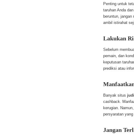
Penting untuk te
taruhan Anda dan
beruntun, jangan
ambil istirahat s
Lakukan Ri
Sebelum membuat t
pemain, dan kond
keputusan taruha
prediksi atau info
Manfaatkan
Banyak situs
jud
cashback. Manfaa
kerugian. Namun,
persyaratan yang
Jangan Terl