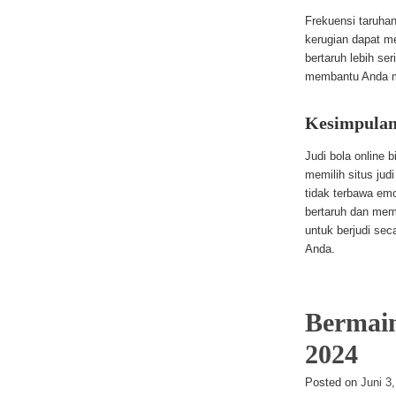
Frekuensi taruhan
kerugian dapat m
bertaruh lebih se
membantu Anda me
Kesimpula
Judi bola online
memilih situs jud
tidak terbawa emo
bertaruh dan mem
untuk berjudi se
Anda.
Bermain
2024
Posted on
Juni 3