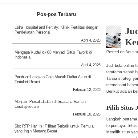
Navigation
Pos-pos Terbaru
Usha Hospital and Fertility: Klinik Fertilitas dengan
Jud
Pendekatan Personal
Ke
April 4, 2026
Posted on
Agustu
Mengapa KudaHoki88 Menjadi Situs Favorit di
Indonesia
April 4, 2026
Judi bola online 
terutama sepak bo
Panduan Lengkap Cara Mudah Daftar Akun di
Tanpa strategi ya
Ceriabet Resmi
memahami beberap
Februari 12, 2026
Berikut adalah be
Menjalin Persahabatan di Suasana Ramah
Pilih Situs
Corafayescafe
Februari 10, 2026
Langkah pertama d
terpercaya. Situs
Slot RTP Hari Ini: Pilihan Terbaik untuk Pemula
yang Ingin Menang Besar
Memilih situs yan