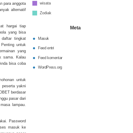
wisata
n para anggota
nyak alternatif
Zodiak
t hargai tiap
Meta
ola yang bisa
Masuk
daftar tingkat
 Penting untuk
Feed entri
ermainan yang
ak sama. Kalau
Feed komentar
Anda bisa coba
WordPress.org
mohonan untuk
 peserta yakni
BOBET berdasar
nggu pasar dari
i masa lampau.
akai. Password
ukses masuk ke