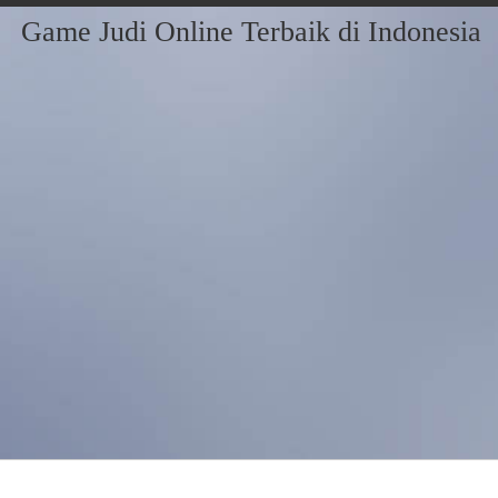
Game Judi Online Terbaik di Indonesia
Primary