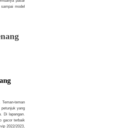
semuanya pasar
, sampai model
enang
nang
. Teman-teman
n petunjuk yang
u. Di lapangan.
ip gacor terbaik
vvip 2022/2023,