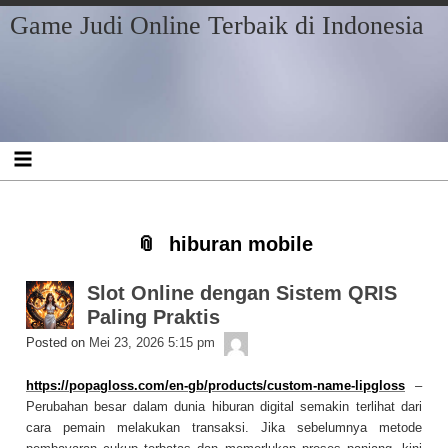
Skip
Skip
Skip
Skip
Skip
Skip
Skip
Game Judi Online Terbaik di Indonesia
to
to
to
to
to
to
to
content
RECENT-
BLOCK-
BLOCK-
ARCHIVES-
CATEGORIES-
META-
POSTS-
2
3
2
2
2
3
hiburan mobile
Slot Online dengan Sistem QRIS
Paling Praktis
Getelon
Posted on
Mei 23, 2026 5:15 pm
https://popagloss.com/en-gb/products/custom-name-lipgloss
–
Perubahan besar dalam dunia hiburan digital semakin terlihat dari
cara pemain melakukan transaksi. Jika sebelumnya metode