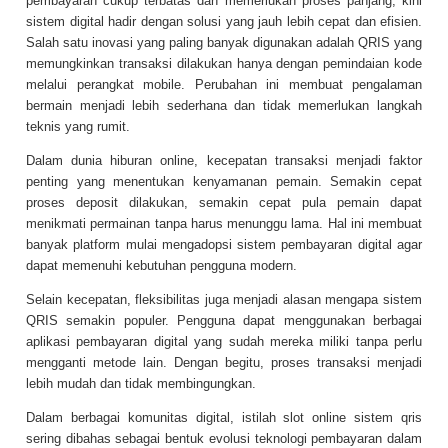
pembayaran cukup terbatas dan memerlukan proses panjang, kini
sistem digital hadir dengan solusi yang jauh lebih cepat dan efisien.
Salah satu inovasi yang paling banyak digunakan adalah QRIS yang
memungkinkan transaksi dilakukan hanya dengan pemindaian kode
melalui perangkat mobile. Perubahan ini membuat pengalaman
bermain menjadi lebih sederhana dan tidak memerlukan langkah
teknis yang rumit.
Dalam dunia hiburan online, kecepatan transaksi menjadi faktor
penting yang menentukan kenyamanan pemain. Semakin cepat
proses deposit dilakukan, semakin cepat pula pemain dapat
menikmati permainan tanpa harus menunggu lama. Hal ini membuat
banyak platform mulai mengadopsi sistem pembayaran digital agar
dapat memenuhi kebutuhan pengguna modern.
Selain kecepatan, fleksibilitas juga menjadi alasan mengapa sistem
QRIS semakin populer. Pengguna dapat menggunakan berbagai
aplikasi pembayaran digital yang sudah mereka miliki tanpa perlu
mengganti metode lain. Dengan begitu, proses transaksi menjadi
lebih mudah dan tidak membingungkan.
Dalam berbagai komunitas digital, istilah slot online sistem qris
sering dibahas sebagai bentuk evolusi teknologi pembayaran dalam