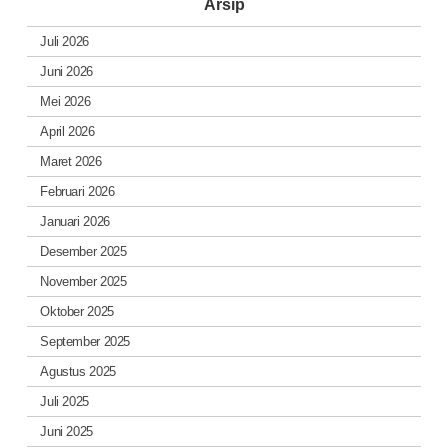
Arsip
Juli 2026
Juni 2026
Mei 2026
April 2026
Maret 2026
Februari 2026
Januari 2026
Desember 2025
November 2025
Oktober 2025
September 2025
Agustus 2025
Juli 2025
Juni 2025