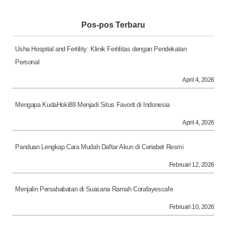
Pos-pos Terbaru
Usha Hospital and Fertility: Klinik Fertilitas dengan Pendekatan
Personal
April 4, 2026
Mengapa KudaHoki88 Menjadi Situs Favorit di Indonesia
April 4, 2026
Panduan Lengkap Cara Mudah Daftar Akun di Ceriabet Resmi
Februari 12, 2026
Menjalin Persahabatan di Suasana Ramah Corafayescafe
Februari 10, 2026