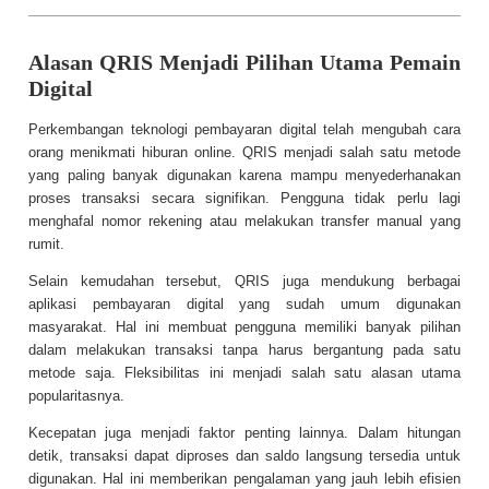
Alasan QRIS Menjadi Pilihan Utama Pemain
Digital
Perkembangan teknologi pembayaran digital telah mengubah cara
orang menikmati hiburan online. QRIS menjadi salah satu metode
yang paling banyak digunakan karena mampu menyederhanakan
proses transaksi secara signifikan. Pengguna tidak perlu lagi
menghafal nomor rekening atau melakukan transfer manual yang
rumit.
Selain kemudahan tersebut, QRIS juga mendukung berbagai
aplikasi pembayaran digital yang sudah umum digunakan
masyarakat. Hal ini membuat pengguna memiliki banyak pilihan
dalam melakukan transaksi tanpa harus bergantung pada satu
metode saja. Fleksibilitas ini menjadi salah satu alasan utama
popularitasnya.
Kecepatan juga menjadi faktor penting lainnya. Dalam hitungan
detik, transaksi dapat diproses dan saldo langsung tersedia untuk
digunakan. Hal ini memberikan pengalaman yang jauh lebih efisien