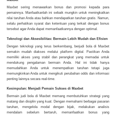
Maxbet sering menawarkan bonus dan promosi kepada para
pemainnya. Manfaatkanlah ini sebaik mungkin untuk meningkatkan
nilai taruhan Anda atau bahkan mendapatkan taruhan gratis. Namun,
selalu perhatikan syarat dan ketentuan yang terkait dengan bonus
tersebut agar Anda dapat memanfaatkannya dengan optimal.
Teknologi dan Aksesibilitas: Bermain Lebih Mudah dan Efisien
Dengan teknologi yang terus berkembang, berjudi bola di Maxbet
semakin mudah diakses melalui platform digital. Pastikan Anda
memiliki akses yang stabil dan perangkat yang memadai untuk
mendukung pengalaman bermain Anda. Hal ini tidak hanya
memudahkan Anda untuk menempatkan taruhan tetapi juga
memungkinkan Anda untuk mengikuti perubahan odds dan informasi
penting lainnya secara real-time.
Kesimpulan: Menjadi Pemain Sukses di Maxbet
Bermain judi bola di Maxbet memang membutuhkan strategi yang
matang dan disiplin yang kuat. Dengan memahami berbagai pasaran
taruhan, mengelola modal dengan bijak, melakukan analisis
mendalam sebelum bertaruh, memanfaatkan bonus yang