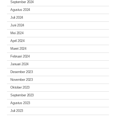
September 2024
Agustus 2024
Juli 2024
Juni 2024
Mei 2024
April 2024
Maret 2024
Februari 2024
Januari 2024
Desember 2023
November 2023
Oktober 2023
September 2023
Agustus 2023
Juli 2023