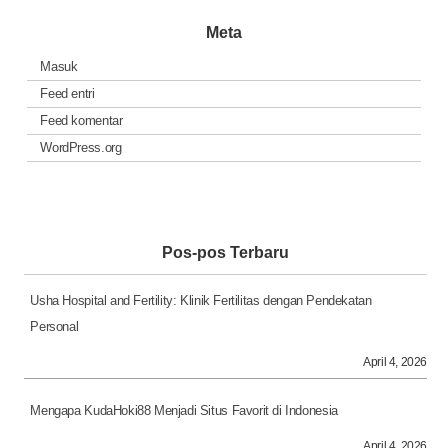
Meta
Masuk
Feed entri
Feed komentar
WordPress.org
Pos-pos Terbaru
Usha Hospital and Fertility: Klinik Fertilitas dengan Pendekatan
Personal
April 4, 2026
Mengapa KudaHoki88 Menjadi Situs Favorit di Indonesia
April 4, 2026