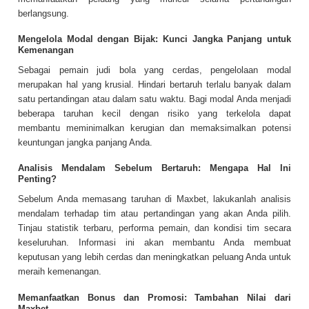
berlangsung.
Mengelola Modal dengan Bijak: Kunci Jangka Panjang untuk
Kemenangan
Sebagai pemain judi bola yang cerdas, pengelolaan modal
merupakan hal yang krusial. Hindari bertaruh terlalu banyak dalam
satu pertandingan atau dalam satu waktu. Bagi modal Anda menjadi
beberapa taruhan kecil dengan risiko yang terkelola dapat
membantu meminimalkan kerugian dan memaksimalkan potensi
keuntungan jangka panjang Anda.
Analisis Mendalam Sebelum Bertaruh: Mengapa Hal Ini
Penting?
Sebelum Anda memasang taruhan di Maxbet, lakukanlah analisis
mendalam terhadap tim atau pertandingan yang akan Anda pilih.
Tinjau statistik terbaru, performa pemain, dan kondisi tim secara
keseluruhan. Informasi ini akan membantu Anda membuat
keputusan yang lebih cerdas dan meningkatkan peluang Anda untuk
meraih kemenangan.
Memanfaatkan Bonus dan Promosi: Tambahan Nilai dari
Maxbet