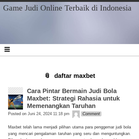
Skip
Skip
Skip
Skip
Skip
Skip
Skip
Game Judi Online Terbaik di Indonesia
to
to
to
to
to
to
to
content
RECENT-
BLOCK-
BLOCK-
ARCHIVES-
CATEGORIES-
META-
POSTS-
2
3
2
2
2
3
daftar maxbet
Cara Pintar Bermain Judi Bola
Maxbet: Strategi Rahasia untuk
Memenangkan Taruhan
Getelon
Posted on
Juni 24, 2024 11:18 pm
Comment
Maxbet telah lama menjadi pilihan utama para penggemar judi bola
yang mencari pengalaman taruhan yang seru dan menguntungkan.