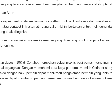
an yang terencana akan membuat pengalaman bermain menjadi lebih optimal
 dan Akun
aspek penting dalam bermain di platform online. Pastikan selalu melakukan 
i atau ceriabet link alternatif yang valid. Hal ini bertujuan untuk melindungi d
yang tidak diinginkan.
 umum menyediakan sistem keamanan yang dirancang untuk menjaga kenya
ot online.
an deposit 10K di Ceriabet merupakan solusi praktis bagi pemain yang ingin
al terjangkau. Dengan memahami cara kerja platform, memilih Ceriabet slot 
saldo dengan baik, pemain dapat menikmati pengalaman bermain yang lebih te
rapkan dapat membantu pemain memahami proses bermain slot online di Ceri
ah.