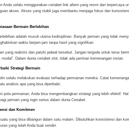
kan Anda selalu menggunakan ceriabet link altern yang resmi dan terpercaya u
guan akses. Akses yang stabil juga membantu menjaga fokus dan konsisten
iasaan Bermain Berlebihan
erlebihan adalah musuh utama kedisiplinan. Banyak pemain yang tidak meny
ghabiskan waktu berjam-jam tanpa hasil yang signifikan.
in yang realistis dan patuhi jadwal tersebut. Jangan tergoda untuk terus ber
ik modal”. Dalam dunia ceriabet slot, tidak ada jaminan kemenangan instan.
baiki Strategi Bermain
plin selalu melakukan evaluasi terhadap permainan mereka. Catat kemenang
alu analisis apa yang bisa diperbaiki.
pola permainan, Anda bisa mengembangkan strategi yang lebih efektif. Hal 
bagi pemain yang ingin serius dalam dunia Ceriabet.
tensi dan Komitmen
esuatu yang bisa dibangun dalam satu malam. Dibutuhkan konsistensi dan ko
turan yang telah Anda buat sendiri.