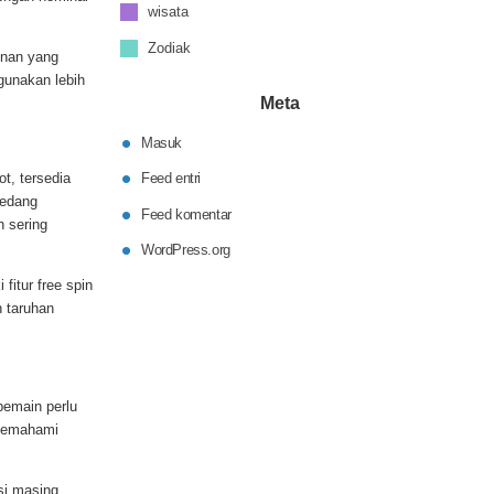
wisata
Zodiak
inan yang
gunakan lebih
Meta
Masuk
t, tersedia
Feed entri
sedang
Feed komentar
 sering
WordPress.org
fitur free spin
 taruhan
pemain perlu
 memahami
si masing