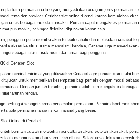
an platform permainan online yang menyediakan beragam jenis permainan, te
bagai tema dan provider. Ceriabet slot online dikenal karena kemudahan aks
kungan untuk berbagai metode transaksi. Pemain dapat mengakses permainan 
p maupun mobile, sehingga fleksibel digunakan kapan saja.
in, pengguna perlu memiliki akun terlebih dahulu dan melakukan ceriabet log
pabila akses ke situs utama mengalami kendala, Ceriabet juga menyediakan c
erfungsi sebagai jalur masuk resmi dan aman bagi pengguna.
K di Ceriabet Slot
pakan nominal minimal yang ditawarkan Ceriabet agar pemain bisa mulai ber
ni ditujukan untuk memberikan kesempatan bagi pemain dengan modal terbatas
permainan. Dengan jumlah tersebut, pemain sudah bisa mengakses berbagai j
 nilai taruhan rendah.
i juga berfungsi sebagai sarana pengenalan permainan. Pemain dapat memah
 serta pola permainan tanpa risiko finansial yang besar.
lot Online di Ceriabet
untuk bermain adalah melakukan pendaftaran akun. Setelah akun aktif, pema
et login menggunakan data yang telah dibuat. Selanjutnya, lakukan deposit 