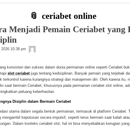
ceriabet online
ra Menjadi Pemain Ceriabet yang 
iplin
Getelon
1, 2026 10:38 pm
ang konsisten dan sukses dalam dunia permainan online seperti Ceriabet bu
etapi
slot ceriabet
juga tentang kedisiplinan. Banyak pemain yang terjebak da
k terkontrol karena kurangnya strategi dan manajemen diri. Oleh karena itu
n saat bermain Ceriabet, khususnya pada permainan ceriabet slot online, ad
ningkatkan peluang keberhasilan.
gnya Disiplin dalam Bermain Ceriabet
ondasi utama dalam segala bentuk permainan, termasuk di platform Ceriabet. T
mengambil keputusan secara impulsif, seperti terus bermain saat kalah atau 
tungan. Dalam konteks ceriabet slot, hal ini bisa menyebabkan kerugian yang 