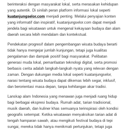
berinteraksi dengan masyarakat lokal, serta merasakan kehidupan
yang autentik. Di sinilah peran platform informasi lokal seperti
kuatanjungselor.com
menjadi penting. Melalui penyajian konten
yang informatif dan inspiratif, kuatanjungselor.com dapat menjadi
jendela bagi wisatawan untuk mengenal kekayaan budaya dan alam
daerah secara lebih mendalam dan kontekstual.
Pendekatan progresif dalam pengembangan wisata budaya berarti
tidak hanya mengejar jumlah kunjungan, tetapi juga kualitas
pengalaman dan dampak positif bagi masyarakat. Pelibatan
generasi muda lokal, pemanfaatan teknologi digital, serta promosi
berbasis cerita adalah langkah-langkah nyata yang relevan dengan
zaman. Dengan dukungan media lokal seperti kuatanjungselor,
narasi tentang wisata budaya dapat dikemas lebih segar, inklusif,
dan berorientasi masa depan, tanpa kehilangan akar tradisi.
Lanskap alam Indonesia yang menawan juga menjadi ruang hidup
bagi berbagai ekspresi budaya. Rumah adat, tarian tradisional,
musik daerah, dan kuliner khas semuanya terinspirasi oleh kondisi
geografis setempat. Ketika wisatawan menyaksikan tarian adat di
tengah hamparan sawah, atau mengikuti festival budaya di tepi
sungai, mereka tidak hanya menikmati pertunjukan, tetapi juga