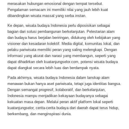
merasakan hubungan emosional dengan tempat tersebut.
Pengalaman semacam ini memiliki nilai yang jauh lebih kuat
dibandingkan wisata massal yang serba instan.
Ke depan, wisata budaya Indonesia perlu diposisikan sebagai
bagian dari solusi pembangunan berkelanjutan. Pelestarian alam
dan budaya harus berjalan beriringan, didukung oleh kebijakan yang
visioner dan kesadaran kolektif. Media digital, komunitas lokal, dan
pelaku pariwisata memiliki peran yang saling melengkapi. Dengan
informasi yang akurat dan narasi yang membangun, seperti yang
dapat dihadirkan oleh kuatanjungselor.com, potensi wisata budaya
dapat diangkat secara lebih luas dan berdampak nyata.
Pada akhirnya, wisata budaya Indonesia dalam lanskap alam
menawan bukan hanya aset pariwisata, tetapi juga identitas bangsa.
Dengan semangat progresif, kolaboratif, dan berkelanjutan,
Indonesia mampu menjadikan kekayaan budayanya sebagai
kekuatan masa depan. Melalui peran aktif platform lokal seperti
kuatanjungselor, cerita-cerita budaya dari daerah dapat terus hidup,
berkembang, dan menginspirasi dunia.