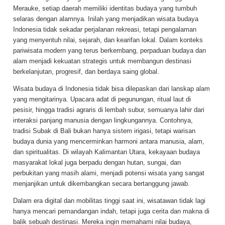
Merauke, setiap daerah memiliki identitas budaya yang tumbuh
selaras dengan alamnya. Inilah yang menjadikan wisata budaya
Indonesia tidak sekadar perjalanan rekreasi, tetapi pengalaman
yang menyentuh nilai, sejarah, dan kearifan lokal. Dalam konteks
pariwisata modern yang terus berkembang, perpaduan budaya dan
alam menjadi kekuatan strategis untuk membangun destinasi
berkelanjutan, progresif, dan berdaya saing global.
Wisata budaya di Indonesia tidak bisa dilepaskan dari lanskap alam
yang mengitarinya. Upacara adat di pegunungan, ritual laut di
pesisir, hingga tradisi agraris di lembah subur, semuanya lahir dari
interaksi panjang manusia dengan lingkungannya. Contohnya,
tradisi Subak di Bali bukan hanya sistem irigasi, tetapi warisan
budaya dunia yang mencerminkan harmoni antara manusia, alam,
dan spiritualitas. Di wilayah Kalimantan Utara, kekayaan budaya
masyarakat lokal juga berpadu dengan hutan, sungai, dan
perbukitan yang masih alami, menjadi potensi wisata yang sangat
menjanjikan untuk dikembangkan secara bertanggung jawab.
Dalam era digital dan mobilitas tinggi saat ini, wisatawan tidak lagi
hanya mencari pemandangan indah, tetapi juga cerita dan makna di
balik sebuah destinasi. Mereka ingin memahami nilai budaya,