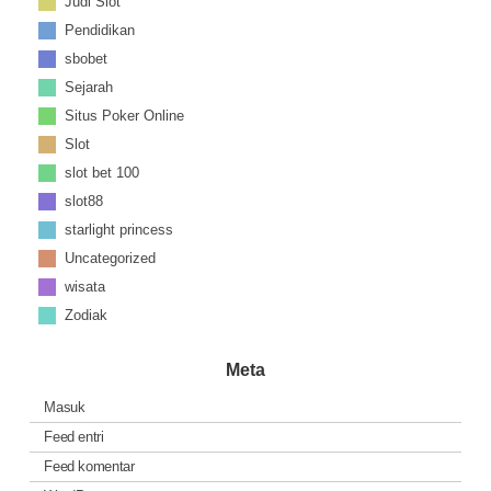
Judi Slot
Pendidikan
sbobet
Sejarah
Situs Poker Online
Slot
slot bet 100
slot88
starlight princess
Uncategorized
wisata
Zodiak
Meta
Masuk
Feed entri
Feed komentar