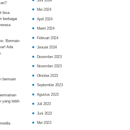
Juni 2024
kan?
Mei 2024
t bisa
n berbagai
April 2024
merasa
Maret 2024
Februari 2024
no. Bermain
sar! Ada
Januari 2024
.
Desember 2023
November 2023
Oktober 2023
n bermain
September 2023
Agustus 2023
permainan
n yang lebih
Juli 2023
Juni 2023
Mei 2023
rsedia.