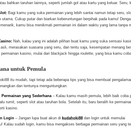
tau bahkan taruhan lainnya, seperti jumlah gol atau kartu yang keluar. Seru, 
lot:
Bagi kamu yang suka permainan yang lebih santai namun tetap seru, slo
an utama. Cukup putar dan biarkan keberuntungan berpihak pada kamu! Denga
r menarik, kamu bisa menikmati permainan ini dalam waktu yang lama tanpa 
asino:
Nah, kalau yang ini adalah pilihan buat kamu yang suka sensasi kasi
 asli, merasakan suasana yang seru, dan tentu saja, kesempatan menang be
 permainan kasino, mulai dari blackjack hingga roulette, yang bisa kamu coba
hana untuk Pemula
oki88 itu mudah, tapi tetap ada beberapa tips yang bisa membuat pengalama
enangkan dan tentunya menguntungkan:
n Permainan yang Sederhana
– Kalau kamu masih pemula, lebih baik coba 
lalu rumit, seperti slot atau taruhan bola. Setelah itu, baru beralih ke permaina
rti kasino.
n Login
– Jangan lupa buat akun di
kudahoki88
dan login untuk memulai
! Kalau sudah login, kamu bisa mengakses berbagai permainan seru yang te