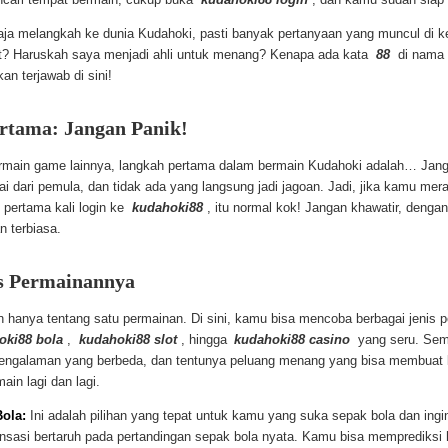
aja melangkah ke dunia Kudahoki, pasti banyak pertanyaan yang muncul di k
lit? Haruskah saya menjadi ahli untuk menang? Kenapa ada kata
88
di nama s
n terjawab di sini!
rtama: Jangan Panik!
ermain game lainnya, langkah pertama dalam bermain Kudahoki adalah… Jang
i dari pemula, dan tidak ada yang langsung jadi jagoan. Jadi, jika kamu me
 pertama kali login ke
kudahoki88
, itu normal kok! Jangan khawatir, dengan
n terbiasa.
is Permainannya
 hanya tentang satu permainan. Di sini, kamu bisa mencoba berbagai jenis 
oki88 bola
,
kudahoki88 slot
, hingga
kudahoki88 casino
yang seru. Se
pengalaman yang berbeda, dan tentunya peluang menang yang bisa membuat
main lagi dan lagi.
ola:
Ini adalah pilihan yang tepat untuk kamu yang suka sepak bola dan ingi
sasi bertaruh pada pertandingan sepak bola nyata. Kamu bisa memprediksi h