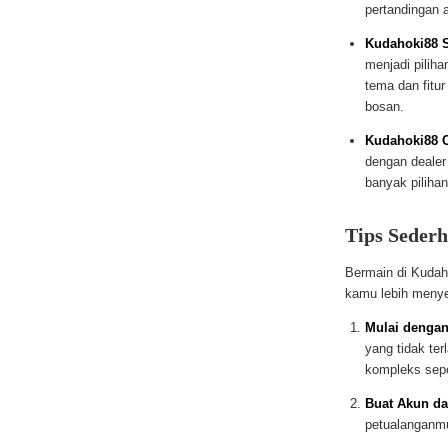
pertandingan a
Kudahoki88 S
menjadi pilih
tema dan fitu
bosan.
Kudahoki88 C
dengan dealer
banyak pilihan
Tips Seder
Bermain di Kudah
kamu lebih meny
Mulai denga
yang tidak ter
kompleks sepe
Buat Akun da
petualanganmu