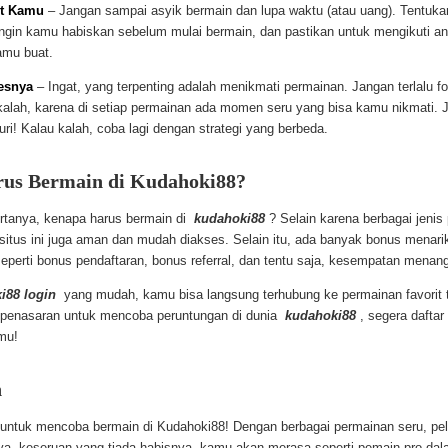
et Kamu
– Jangan sampai asyik bermain dan lupa waktu (atau uang). Tentuka
ngin kamu habiskan sebelum mulai bermain, dan pastikan untuk mengikuti a
amu buat.
esnya
– Ingat, yang terpenting adalah menikmati permainan. Jangan terlalu f
alah, karena di setiap permainan ada momen seru yang bisa kamu nikmati. J
i! Kalau kalah, coba lagi dengan strategi yang berbeda.
us Bermain di Kudahoki88?
tanya, kenapa harus bermain di
kudahoki88
? Selain karena berbagai jenis
situs ini juga aman dan mudah diakses. Selain itu, ada banyak bonus menari
perti bonus pendaftaran, bonus referral, dan tentu saja, kesempatan menang
i88 login
yang mudah, kamu bisa langsung terhubung ke permainan favorit t
 penasaran untuk mencoba peruntungan di dunia
kudahoki88
, segera daftar
mu!
n
u untuk mencoba bermain di Kudahoki88! Dengan berbagai permainan seru, p
nya, keseruan yang tiada habisnya, kamu akan merasa seperti pemain pro da