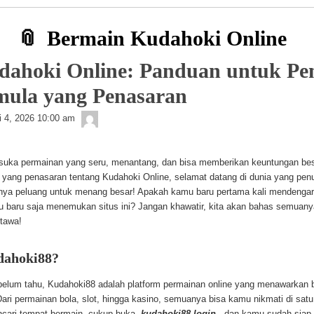
Bermain Kudahoki Online
dahoki Online: Panduan untuk Pe
mula yang Penasaran
Getelon
i 4, 2026 10:00 am
 suka permainan yang seru, menantang, dan bisa memberikan keuntungan be
u yang penasaran tentang Kudahoki Online, selamat datang di dunia yang pe
unya peluang untuk menang besar! Apakah kamu baru pertama kali mendengar
u baru saja menemukan situs ini? Jangan khawatir, kita akan bahas semuan
 tawa!
dahoki88?
elum tahu, Kudahoki88 adalah platform permainan online yang menawarkan b
ari permainan bola, slot, hingga kasino, semuanya bisa kamu nikmati di satu
ncari tempat bermain, cukup buka
kudahoki88 login
, dan kamu sudah siap 