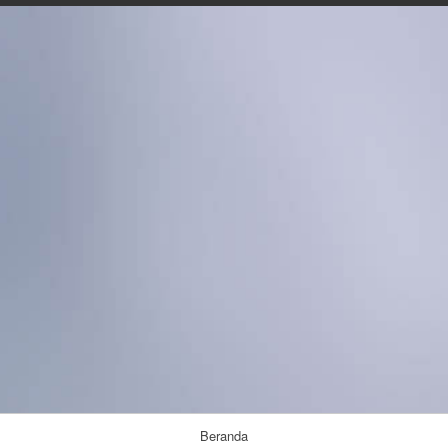
Skip
Skip
Skip
Skip
Skip
Skip
Skip
to
to
to
to
to
to
to
content
RECENT-
BLOCK-
BLOCK-
ARCHIVES-
CATEGORIES-
META-
POSTS-
2
3
2
2
2
3
Beranda