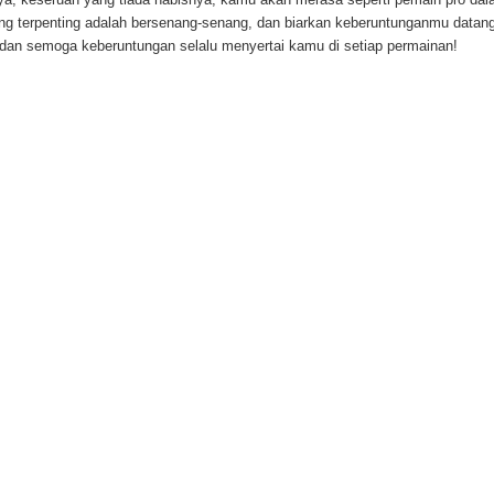
ang terpenting adalah bersenang-senang, dan biarkan keberuntunganmu datang
dan semoga keberuntungan selalu menyertai kamu di setiap permainan!