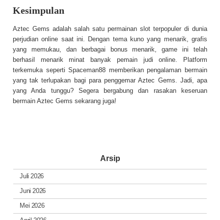
Kesimpulan
Aztec Gems adalah salah satu permainan slot terpopuler di dunia
perjudian online saat ini. Dengan tema kuno yang menarik, grafis
yang memukau, dan berbagai bonus menarik, game ini telah
berhasil menarik minat banyak pemain judi online. Platform
terkemuka seperti Spaceman88 memberikan pengalaman bermain
yang tak terlupakan bagi para penggemar Aztec Gems. Jadi, apa
yang Anda tunggu? Segera bergabung dan rasakan keseruan
bermain Aztec Gems sekarang juga!
Arsip
Juli 2026
Juni 2026
Mei 2026