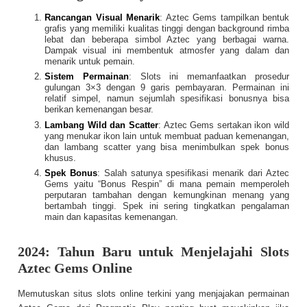
Rancangan Visual Menarik
: Aztec Gems tampilkan bentuk
grafis yang memiliki kualitas tinggi dengan background rimba
lebat dan beberapa simbol Aztec yang berbagai warna.
Dampak visual ini membentuk atmosfer yang dalam dan
menarik untuk pemain.
Sistem Permainan
: Slots ini memanfaatkan prosedur
gulungan 3×3 dengan 9 garis pembayaran. Permainan ini
relatif simpel, namun sejumlah spesifikasi bonusnya bisa
berikan kemenangan besar.
Lambang Wild dan Scatter
: Aztec Gems sertakan ikon wild
yang menukar ikon lain untuk membuat paduan kemenangan,
dan lambang scatter yang bisa menimbulkan spek bonus
khusus.
Spek Bonus
: Salah satunya spesifikasi menarik dari Aztec
Gems yaitu “Bonus Respin” di mana pemain memperoleh
perputaran tambahan dengan kemungkinan menang yang
bertambah tinggi. Spek ini sering tingkatkan pengalaman
main dan kapasitas kemenangan.
2024: Tahun Baru untuk Menjelajahi Slots
Aztec Gems Online
Memutuskan situs slots online terkini yang menjajakan permainan