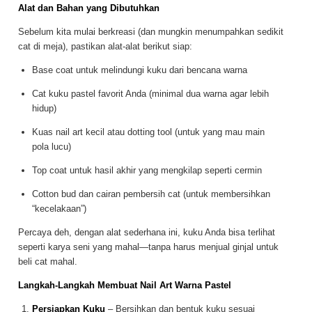
Alat dan Bahan yang Dibutuhkan
Sebelum kita mulai berkreasi (dan mungkin menumpahkan sedikit
cat di meja), pastikan alat-alat berikut siap:
Base coat untuk melindungi kuku dari bencana warna
Cat kuku pastel favorit Anda (minimal dua warna agar lebih
hidup)
Kuas nail art kecil atau dotting tool (untuk yang mau main
pola lucu)
Top coat untuk hasil akhir yang mengkilap seperti cermin
Cotton bud dan cairan pembersih cat (untuk membersihkan
“kecelakaan”)
Percaya deh, dengan alat sederhana ini, kuku Anda bisa terlihat
seperti karya seni yang mahal—tanpa harus menjual ginjal untuk
beli cat mahal.
Langkah-Langkah Membuat Nail Art Warna Pastel
Persiapkan Kuku
– Bersihkan dan bentuk kuku sesuai