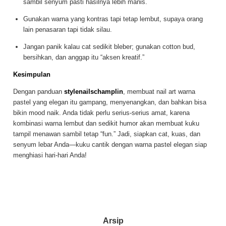
sambil senyum pasti hasilnya lebih manis.
Gunakan warna yang kontras tapi tetap lembut, supaya orang
lain penasaran tapi tidak silau.
Jangan panik kalau cat sedikit bleber; gunakan cotton bud,
bersihkan, dan anggap itu “aksen kreatif.”
Kesimpulan
Dengan panduan
stylenailschamplin
, membuat nail art warna
pastel yang elegan itu gampang, menyenangkan, dan bahkan bisa
bikin mood naik. Anda tidak perlu serius-serius amat, karena
kombinasi warna lembut dan sedikit humor akan membuat kuku
tampil menawan sambil tetap “fun.” Jadi, siapkan cat, kuas, dan
senyum lebar Anda—kuku cantik dengan warna pastel elegan siap
menghiasi hari-hari Anda!
Arsip