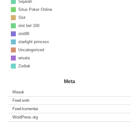
Sejarah
Situs Poker Online
Slot
slot bet 100
slot88
starlight princess
Uncategorized
wisata
Zodiak
Meta
Masuk
Feed entri
Feed komentar
WordPress.org