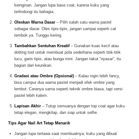
keinginan. Jangan lupa base coat, karena kuku yang
terlindungi itu bahagia.
Oleskan Warna Dasar
– Pilih salah satu warna pastel
sebagai dasar. Oles tipis-tipis, jangan sampai seperti cat
tembok ya. Tunggu kering.
Tambahkan Sentuhan Kreatif
– Gunakan kuas kecil atau
dotting tool untuk membuat pola sederhana seperti titik-titik
lucu, garis tipis, atau bunga mini. Jangan takut “nyasar”, itu
bagian dari keunikan.
Gradasi atau Ombre (Opsional)
– Kalau ingin lebih fancy,
bisa campur dua warna pastel menjadi efek ombre yang
lembut. Caranya sama seperti teknik ombre biasa, tapi versi
pastel lebih kalem.
Lapisan Akhir
– Tutup semuanya dengan top coat agar kuku
tetap elegan, mengkilap, dan siap untuk selfie.
Tips Agar Nail Art Tetap Menarik
Jangan lupa tertawa saat membuatnya; kuku yang dibuat