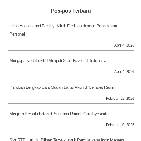
Pos-pos Terbaru
Usha Hospital and Fertility: Klinik Fertilitas dengan Pendekatan
Personal
April 4, 2026
Mengapa KudaHoki88 Menjadi Situs Favorit di Indonesia
April 4, 2026
Panduan Lengkap Cara Mudah Daftar Akun di Ceriabet Resmi
Februari 12, 2026
Menjalin Persahabatan di Suasana Ramah Corafayescafe
Februari 10, 2026
Slot RTP Hari Ini: Pilihan Terbaik untuk Pemula yang Ingin Menang