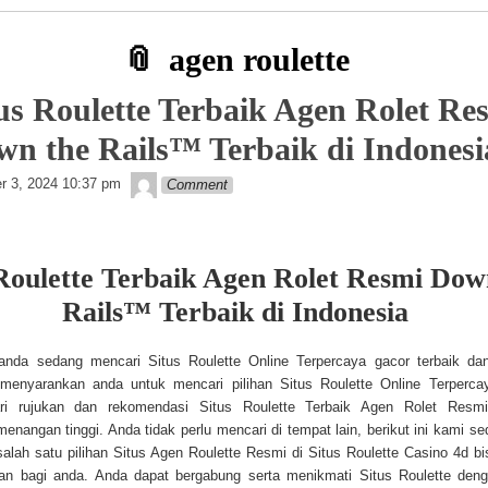
agen roulette
us Roulette Terbaik Agen Rolet Re
n the Rails™ Terbaik di Indonesi
Getelon
r 3, 2024 10:37 pm
Comment
 Roulette Terbaik Agen Rolet Resmi Dow
Rails™ Terbaik di Indonesia
 anda sedang mencari Situs Roulette Online Terpercaya gacor terbaik dan
 menyarankan anda untuk mencari pilihan Situs Roulette Online Terperca
i rujukan dan rekomendasi Situs Roulette Terbaik Agen Rolet Resmi
nangan tinggi. Anda tidak perlu mencari di tempat lain, berikut ini kami se
alah satu pilihan Situs Agen Roulette Resmi di Situs Roulette Casino 4d 
an bagi anda. Anda dapat bergabung serta menikmati Situs Roulette den