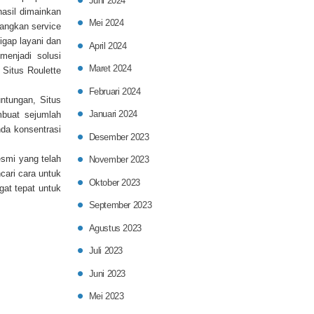
Juni 2024
hasil dimainkan
Mei 2024
tangkan service
igap layani dan
April 2024
enjadi solusi
Maret 2024
Situs Roulette
Februari 2024
ntungan, Situs
Januari 2024
mbuat sejumlah
da konsentrasi
Desember 2023
esmi yang telah
November 2023
cari cara untuk
Oktober 2023
gat tepat untuk
September 2023
Agustus 2023
Juli 2023
Juni 2023
Mei 2023