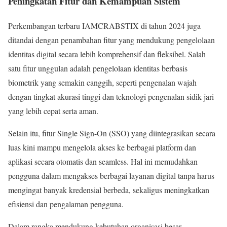
Peningkatan Fitur dan Kemampuan Sistem
Perkembangan terbaru IAMCRABSTIX di tahun 2024 juga
ditandai dengan penambahan fitur yang mendukung pengelolaan
identitas digital secara lebih komprehensif dan fleksibel. Salah
satu fitur unggulan adalah pengelolaan identitas berbasis
biometrik yang semakin canggih, seperti pengenalan wajah
dengan tingkat akurasi tinggi dan teknologi pengenalan sidik jari
yang lebih cepat serta aman.
Selain itu, fitur Single Sign-On (SSO) yang diintegrasikan secara
luas kini mampu mengelola akses ke berbagai platform dan
aplikasi secara otomatis dan seamless. Hal ini memudahkan
pengguna dalam mengakses berbagai layanan digital tanpa harus
mengingat banyak kredensial berbeda, sekaligus meningkatkan
efisiensi dan pengalaman pengguna.
Dalam rangka mendukung kebutuhan organisasi besar,