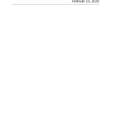
Februari 10, 2026