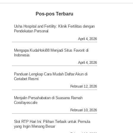
Navigation
Pos-pos Terbaru
Usha Hospital and Fertility: Klinik Fertilitas dengan
Pendekatan Personal
April 4, 2026
Mengapa KudaHoki88 Menjadi Situs Favorit di
Indonesia
April 4, 2026
Panduan Lengkap Cara Mudah Daftar Akun di
Ceriabet Resmi
Februari 12, 2026
Menjalin Persahabatan di Suasana Ramah
Corafayescafe
Februari 10, 2026
Slot RTP Hari Ini: Pilihan Terbaik untuk Pemula
yang Ingin Menang Besar