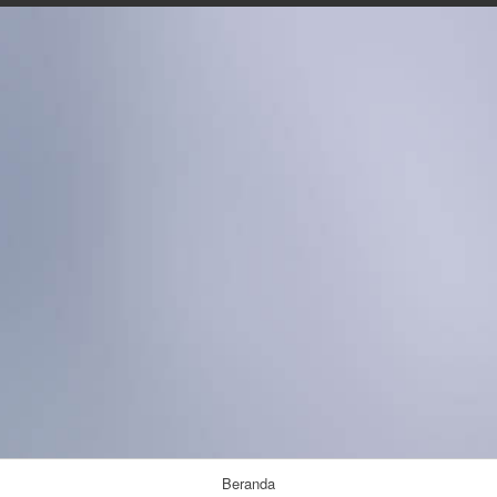
Skip
Skip
Skip
Skip
Skip
Skip
Skip
to
to
to
to
to
to
to
content
RECENT-
BLOCK-
BLOCK-
ARCHIVES-
CATEGORIES-
META-
POSTS-
2
3
2
2
2
3
Beranda