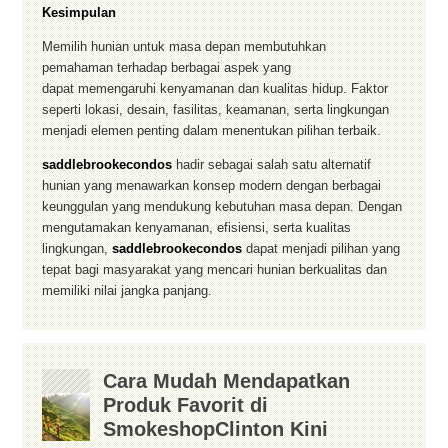
Kesimpulan
Memilih hunian untuk masa depan membutuhkan
pemahaman terhadap berbagai aspek yang
dapat memengaruhi kenyamanan dan kualitas hidup. Faktor
seperti lokasi, desain, fasilitas, keamanan, serta lingkungan
menjadi elemen penting dalam menentukan pilihan terbaik.
saddlebrookecondos
hadir sebagai salah satu alternatif
hunian yang menawarkan konsep modern dengan berbagai
keunggulan yang mendukung kebutuhan masa depan. Dengan
mengutamakan kenyamanan, efisiensi, serta kualitas
lingkungan,
saddlebrookecondos
dapat menjadi pilihan yang
tepat bagi masyarakat yang mencari hunian berkualitas dan
memiliki nilai jangka panjang.
Cara Mudah Mendapatkan
Produk Favorit di
SmokeshopClinton Kini