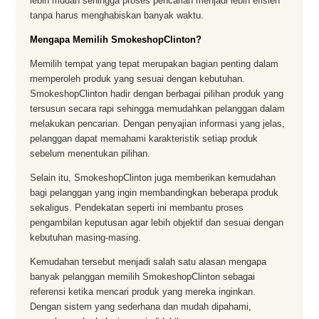
lebih mudah sehingga proses pencarian menjadi lebih efisien
tanpa harus menghabiskan banyak waktu.
Mengapa Memilih SmokeshopClinton?
Memilih tempat yang tepat merupakan bagian penting dalam
memperoleh produk yang sesuai dengan kebutuhan.
SmokeshopClinton hadir dengan berbagai pilihan produk yang
tersusun secara rapi sehingga memudahkan pelanggan dalam
melakukan pencarian. Dengan penyajian informasi yang jelas,
pelanggan dapat memahami karakteristik setiap produk
sebelum menentukan pilihan.
Selain itu, SmokeshopClinton juga memberikan kemudahan
bagi pelanggan yang ingin membandingkan beberapa produk
sekaligus. Pendekatan seperti ini membantu proses
pengambilan keputusan agar lebih objektif dan sesuai dengan
kebutuhan masing-masing.
Kemudahan tersebut menjadi salah satu alasan mengapa
banyak pelanggan memilih SmokeshopClinton sebagai
referensi ketika mencari produk yang mereka inginkan.
Dengan sistem yang sederhana dan mudah dipahami,