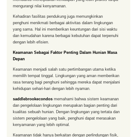
mengurangi nilai kenyamanan.
Kehadiran fasilitas pendukung juga memungkinkan
penghuni menikmati berbagai aktivitas dalam lingkungan
yang sama. Hal ini memberikan keuntungan dari sisi waktu
dan kemudahan karena berbagai kebutuhan dapat terpenuhi
dengan lebih efisien.
Keamanan Sebagai Faktor Penting Dalam Hunian Masa
Depan
Keamanan menjadi salah satu pertimbangan utama ketika
memilih tempat tinggal. Lingkungan yang aman memberikan
rasa tenang bagi penghuni sehingga mereka dapat menjalani
kehidupan sehari-hari dengan lebih nyaman.
saddlebrookecondos
memahami bahwa sistem keamanan
dan pengelolaan lingkungan merupakan bagian penting dari
kualitas sebuah hunian. Dengan lingkungan yang tertata dan
sistem pengelolaan yang baik, penghuni dapat merasakan
kenyamanan yang lebih optimal.
Keamanan tidak hanya berkaitan dengan perlindungan fisik,