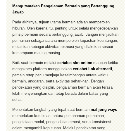
Mengutamakan Pengalaman Bermain yang Bertanggung
Jawab
Pada akhirnya, tujuan utama bermain adalah memperoleh
hiburan. Oleh karena itu, penting untuk selalu mengedepankan
prinsip bermain secara bertanggung jawab. Jangan menjadikan
permainan sebagai sarana memperoleh kepastian keuntungan,
melainkan sebagai aktivitas rekreasi yang dilakukan sesuai
kemampuan masing-masing.
Baik saat bermain melalui
ceriabet slot online
maupun ketika
mengakses platform menggunakan
ceriabet link alternatif
,
pemain tetap perlu menjaga keseimbangan antara waktu
bermain, anggaran, serta aktivitas sehari-hari. Dengan
pendekatan yang disiplin, pengalaman bermain akan terasa
lebih menyenangkan dan tetap berada dalam batas yang
sehat.
Menentukan langkah yang tepat saat bermain
mahjong ways
memerlukan kombinasi antara pemahaman permainan,
pengelolaan modal, pengendalian emosi, serta konsistensi
dalam mengambil keputusan. Melalui pendekatan yang