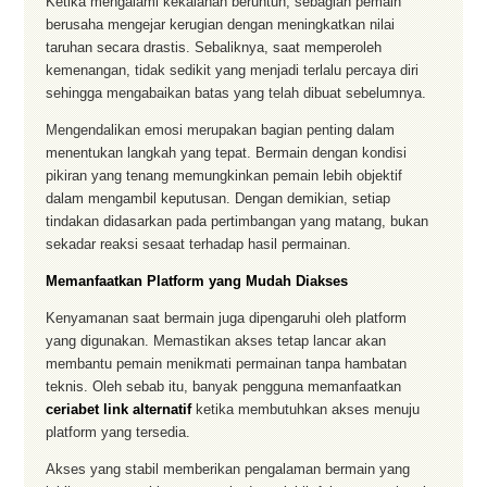
Ketika mengalami kekalahan beruntun, sebagian pemain
berusaha mengejar kerugian dengan meningkatkan nilai
taruhan secara drastis. Sebaliknya, saat memperoleh
kemenangan, tidak sedikit yang menjadi terlalu percaya diri
sehingga mengabaikan batas yang telah dibuat sebelumnya.
Mengendalikan emosi merupakan bagian penting dalam
menentukan langkah yang tepat. Bermain dengan kondisi
pikiran yang tenang memungkinkan pemain lebih objektif
dalam mengambil keputusan. Dengan demikian, setiap
tindakan didasarkan pada pertimbangan yang matang, bukan
sekadar reaksi sesaat terhadap hasil permainan.
Memanfaatkan Platform yang Mudah Diakses
Kenyamanan saat bermain juga dipengaruhi oleh platform
yang digunakan. Memastikan akses tetap lancar akan
membantu pemain menikmati permainan tanpa hambatan
teknis. Oleh sebab itu, banyak pengguna memanfaatkan
ceriabet link alternatif
ketika membutuhkan akses menuju
platform yang tersedia.
Akses yang stabil memberikan pengalaman bermain yang