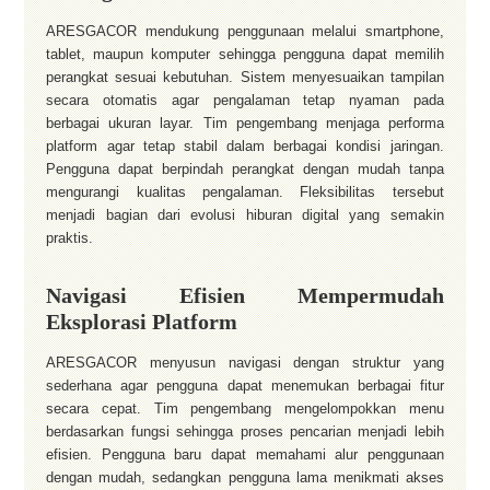
ARESGACOR mendukung penggunaan melalui smartphone,
tablet, maupun komputer sehingga pengguna dapat memilih
perangkat sesuai kebutuhan. Sistem menyesuaikan tampilan
secara otomatis agar pengalaman tetap nyaman pada
berbagai ukuran layar. Tim pengembang menjaga performa
platform agar tetap stabil dalam berbagai kondisi jaringan.
Pengguna dapat berpindah perangkat dengan mudah tanpa
mengurangi kualitas pengalaman. Fleksibilitas tersebut
menjadi bagian dari evolusi hiburan digital yang semakin
praktis.
Navigasi Efisien Mempermudah
Eksplorasi Platform
ARESGACOR menyusun navigasi dengan struktur yang
sederhana agar pengguna dapat menemukan berbagai fitur
secara cepat. Tim pengembang mengelompokkan menu
berdasarkan fungsi sehingga proses pencarian menjadi lebih
efisien. Pengguna baru dapat memahami alur penggunaan
dengan mudah, sedangkan pengguna lama menikmati akses