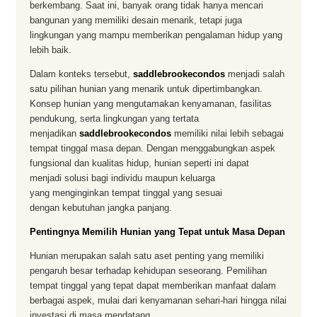
berkembang. Saat ini, banyak orang tidak hanya mencari
bangunan yang memiliki desain menarik, tetapi juga
lingkungan yang mampu memberikan pengalaman hidup yang
lebih baik.
Dalam konteks tersebut,
saddlebrookecondos
menjadi salah
satu pilihan hunian yang menarik untuk dipertimbangkan.
Konsep hunian yang mengutamakan kenyamanan, fasilitas
pendukung, serta lingkungan yang tertata
menjadikan
saddlebrookecondos
memiliki nilai lebih sebagai
tempat tinggal masa depan. Dengan menggabungkan aspek
fungsional dan kualitas hidup, hunian seperti ini dapat
menjadi solusi bagi individu maupun keluarga
yang menginginkan tempat tinggal yang sesuai
dengan kebutuhan jangka panjang.
Pentingnya Memilih Hunian yang Tepat untuk Masa Depan
Hunian merupakan salah satu aset penting yang memiliki
pengaruh besar terhadap kehidupan seseorang. Pemilihan
tempat tinggal yang tepat dapat memberikan manfaat dalam
berbagai aspek, mulai dari kenyamanan sehari-hari hingga nilai
investasi di masa mendatang.