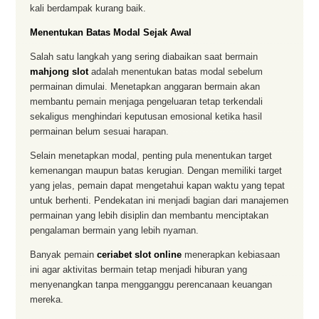
kali berdampak kurang baik.
Menentukan Batas Modal Sejak Awal
Salah satu langkah yang sering diabaikan saat bermain
mahjong slot
adalah menentukan batas modal sebelum
permainan dimulai. Menetapkan anggaran bermain akan
membantu pemain menjaga pengeluaran tetap terkendali
sekaligus menghindari keputusan emosional ketika hasil
permainan belum sesuai harapan.
Selain menetapkan modal, penting pula menentukan target
kemenangan maupun batas kerugian. Dengan memiliki target
yang jelas, pemain dapat mengetahui kapan waktu yang tepat
untuk berhenti. Pendekatan ini menjadi bagian dari manajemen
permainan yang lebih disiplin dan membantu menciptakan
pengalaman bermain yang lebih nyaman.
Banyak pemain
ceriabet slot online
menerapkan kebiasaan
ini agar aktivitas bermain tetap menjadi hiburan yang
menyenangkan tanpa mengganggu perencanaan keuangan
mereka.