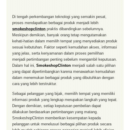
Di tengah perkembangan teknologi yang semakin pesat,
proses mendapatkan berbagai produk menjadi lebih
smokeshopclinton
praktis dibandingkan sebelumnya.
Meskipun demikian, banyak orang tetap mengutamakan
kehati-hatian dalam memilih tempat yang menyediakan produk
sesuai kebutuhan. Faktor seperti kemudahan akses, informasi
yang jelas, serta kenyamanan dalam proses pemilihan
menjadi pertimbangan penting sebelum mengambil keputusan.
Dalam hal ini,
SmokeshopClinton
menjadi salah satu pilihan
yang dapat dipertimbangkan karena menawarkan kemudahan
dalam menemukan berbagai produk yang dibutuhkan dengan
cara yang lebih terstruktur.
Sebagai pelanggan yang bijak, memilih tempat yang memiliki
informasi produk yang lengkap merupakan langkah yang tepat.
Dengan demikian, setiap keputusan pembelian dapat
dilakukan berdasarkan pertimbangan yang matang.
SmokeshopClinton memberikan kesempatan kepada
pelanggan untuk menelusuri berbagai pilihan produk secara