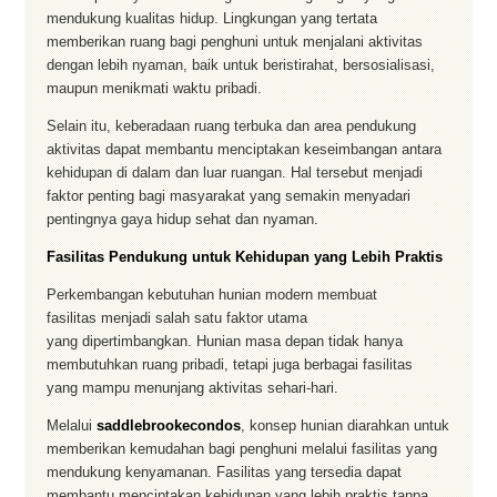
mendukung kualitas hidup. Lingkungan yang tertata
memberikan ruang bagi penghuni untuk menjalani aktivitas
dengan lebih nyaman, baik untuk beristirahat, bersosialisasi,
maupun menikmati waktu pribadi.
Selain itu, keberadaan ruang terbuka dan area pendukung
aktivitas dapat membantu menciptakan keseimbangan antara
kehidupan di dalam dan luar ruangan. Hal tersebut menjadi
faktor penting bagi masyarakat yang semakin menyadari
pentingnya gaya hidup sehat dan nyaman.
Fasilitas Pendukung untuk Kehidupan yang Lebih Praktis
Perkembangan kebutuhan hunian modern membuat
fasilitas menjadi salah satu faktor utama
yang dipertimbangkan. Hunian masa depan tidak hanya
membutuhkan ruang pribadi, tetapi juga berbagai fasilitas
yang mampu menunjang aktivitas sehari-hari.
Melalui
saddlebrookecondos
, konsep hunian diarahkan untuk
memberikan kemudahan bagi penghuni melalui fasilitas yang
mendukung kenyamanan. Fasilitas yang tersedia dapat
membantu menciptakan kehidupan yang lebih praktis tanpa