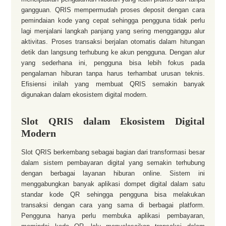
gangguan. QRIS mempermudah proses deposit dengan cara
pemindaian kode yang cepat sehingga pengguna tidak perlu
lagi menjalani langkah panjang yang sering mengganggu alur
aktivitas. Proses transaksi berjalan otomatis dalam hitungan
detik dan langsung terhubung ke akun pengguna. Dengan alur
yang sederhana ini, pengguna bisa lebih fokus pada
pengalaman hiburan tanpa harus terhambat urusan teknis.
Efisiensi inilah yang membuat QRIS semakin banyak
digunakan dalam ekosistem digital modern.
Slot QRIS dalam Ekosistem Digital
Modern
Slot QRIS berkembang sebagai bagian dari transformasi besar
dalam sistem pembayaran digital yang semakin terhubung
dengan berbagai layanan hiburan online. Sistem ini
menggabungkan banyak aplikasi dompet digital dalam satu
standar kode QR sehingga pengguna bisa melakukan
transaksi dengan cara yang sama di berbagai platform.
Pengguna hanya perlu membuka aplikasi pembayaran,