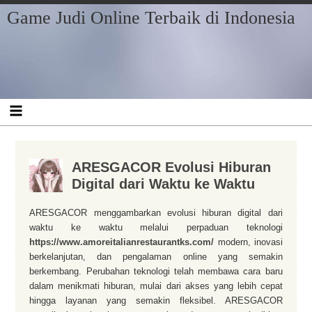
Skip
Skip
Skip
Skip
Skip
Skip
Skip
Game Judi Online Terbaik di Indonesia
to
to
to
to
to
to
to
content
RECENT-
BLOCK-
BLOCK-
ARCHIVES-
CATEGORIES-
META-
POSTS-
2
3
2
2
2
3
ARESGACOR Evolusi Hiburan
Digital dari Waktu ke Waktu
ARESGACOR menggambarkan evolusi hiburan digital dari
waktu ke waktu melalui perpaduan teknologi
https://www.amoreitalianrestaurantks.com/
modern, inovasi
berkelanjutan, dan pengalaman online yang semakin
berkembang. Perubahan teknologi telah membawa cara baru
dalam menikmati hiburan, mulai dari akses yang lebih cepat
hingga layanan yang semakin fleksibel. ARESGACOR