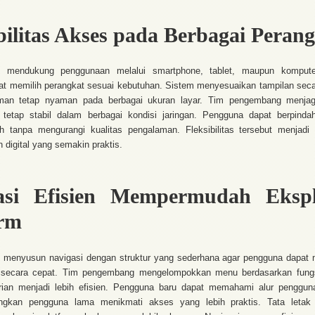
bilitas Akses pada Berbagai Peran
endukung penggunaan melalui smartphone, tablet, maupun kompute
t memilih perangkat sesuai kebutuhan. Sistem menyesuaikan tampilan seca
man tetap nyaman pada berbagai ukuran layar. Tim pengembang menjag
 tetap stabil dalam berbagai kondisi jaringan. Pengguna dapat berpinda
 tanpa mengurangi kualitas pengalaman. Fleksibilitas tersebut menjadi 
n digital yang semakin praktis.
asi Efisien Mempermudah Ekspl
orm
nyusun navigasi dengan struktur yang sederhana agar pengguna dapat
ur secara cepat. Tim pengembang mengelompokkan menu berdasarkan fung
rian menjadi lebih efisien. Pengguna baru dapat memahami alur penggu
gkan pengguna lama menikmati akses yang lebih praktis. Tata letak 