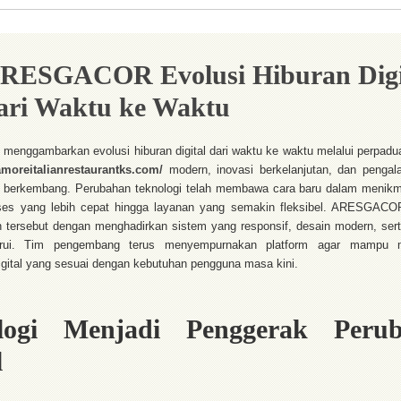
RESGACOR Evolusi Hiburan Digi
ari Waktu ke Waktu
ggambarkan evolusi hiburan digital dari waktu ke waktu melalui perpadua
amoreitalianrestaurantks.com/
modern, inovasi berkelanjutan, dan pengal
 berkembang. Perubahan teknologi telah membawa cara baru dalam menikma
kses yang lebih cepat hingga layanan yang semakin fleksibel. ARESGACO
tersebut dengan menghadirkan sistem yang responsif, desain modern, serta
barui. Tim pengembang terus menyempurnakan platform agar mampu 
gital yang sesuai dengan kebutuhan pengguna masa kini.
logi Menjadi Penggerak Peru
l