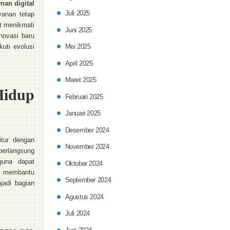
man digital
Juli 2025
yanan tetap
t menikmati
Juni 2025
novasi baru
uti evolusi
Mei 2025
April 2025
Maret 2025
Hidup
Februari 2025
Januari 2025
Desember 2024
tur dengan
November 2024
berlangsung
guna dapat
Oktober 2024
r membantu
September 2024
jadi bagian
Agustus 2024
Juli 2024