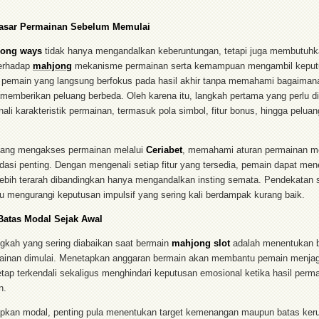
sar Permainan Sebelum Memulai
ong ways
tidak hanya mengandalkan keberuntungan, tetapi juga membutuh
erhadap
mahjong
mekanisme permainan serta kemampuan mengambil keput
 pemain yang langsung berfokus pada hasil akhir tanpa memahami bagaimana
 memberikan peluang berbeda. Oleh karena itu, langkah pertama yang perlu d
li karakteristik permainan, termasuk pola simbol, fitur bonus, hingga pelua
yang mengakses permainan melalui
Ceriabet
, memahami aturan permainan m
ndasi penting. Dengan mengenali setiap fitur yang tersedia, pemain dapat me
 lebih terarah dibandingkan hanya mengandalkan insting semata. Pendekatan se
 mengurangi keputusan impulsif yang sering kali berdampak kurang baik.
atas Modal Sejak Awal
ngkah yang sering diabaikan saat bermain
mahjong slot
adalah menentukan 
ainan dimulai. Menetapkan anggaran bermain akan membantu pemain menja
etap terkendali sekaligus menghindari keputusan emosional ketika hasil perm
n.
pkan modal, penting pula menentukan target kemenangan maupun batas keru