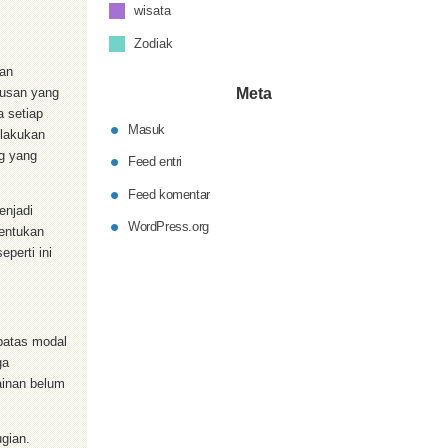
wisata
Zodiak
kan
usan yang
Meta
 setiap
Masuk
ilakukan
ng yang
Feed entri
Feed komentar
enjadi
WordPress.org
nentukan
perti ini
batas modal
ga
ainan belum
gian.