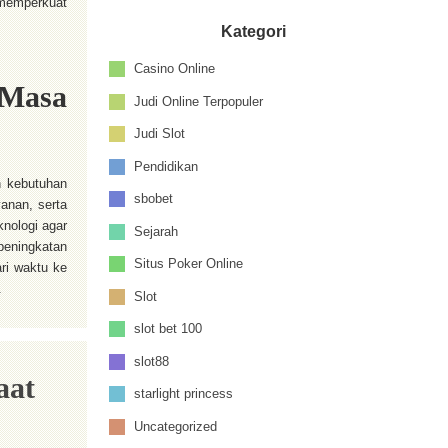
memperkuat
Kategori
Casino Online
 Masa
Judi Online Terpopuler
Judi Slot
Pendidikan
 kebutuhan
sbobet
anan, serta
nologi agar
Sejarah
peningkatan
Situs Poker Online
ri waktu ke
.
Slot
slot bet 100
slot88
aat
starlight princess
Uncategorized