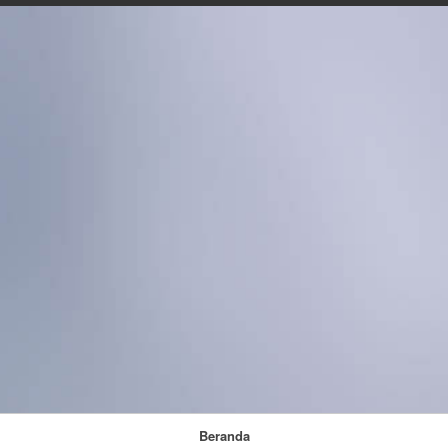
Skip
Skip
Skip
Skip
Skip
Skip
Skip
to
to
to
to
to
to
to
content
RECENT-
BLOCK-
BLOCK-
ARCHIVES-
CATEGORIES-
META-
POSTS-
2
3
2
2
2
3
Beranda