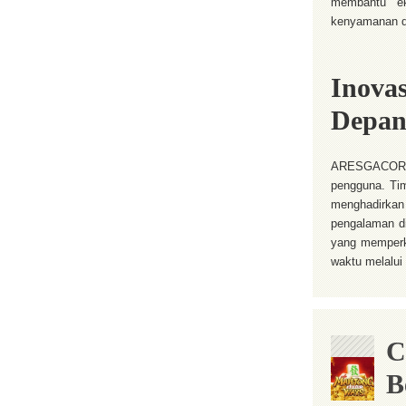
membantu eks
kenyamanan da
Inova
Depan 
ARESGACOR te
pengguna. Tim
menghadirkan 
pengalaman d
yang memperku
waktu melalui
C
B