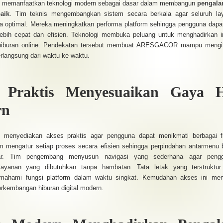
emanfaatkan teknologi modern sebagai dasar dalam membangun
pengala
aik
. Tim teknis mengembangkan sistem secara berkala agar seluruh la
ra optimal. Mereka meningkatkan performa platform sehingga pengguna dapa
ebih cepat dan efisien. Teknologi membuka peluang untuk menghadirkan i
hiburan online. Pendekatan tersebut membuat ARESGACOR mampu mengik
erlangsung dari waktu ke waktu.
 Praktis Menyesuaikan Gaya 
rn
nyediakan akses praktis agar pengguna dapat menikmati berbagai fi
 mengatur setiap proses secara efisien sehingga perpindahan antarmenu 
ar. Tim pengembang menyusun navigasi yang sederhana agar peng
ayanan yang dibutuhkan tanpa hambatan. Tata letak yang terstruktu
ahami fungsi platform dalam waktu singkat. Kemudahan akses ini men
perkembangan hiburan digital modern.